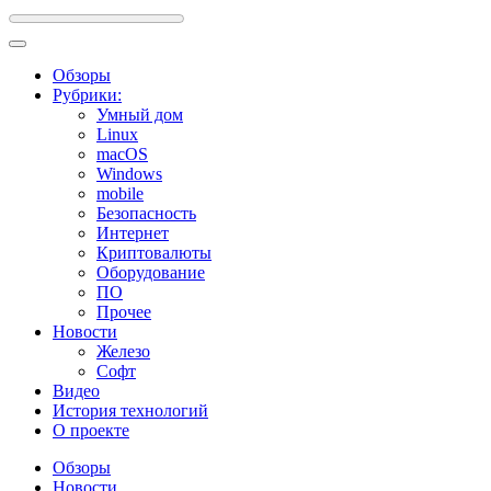
Обзоры
Рубрики:
Умный дом
Linux
macOS
Windows
mobile
Безопасность
Интернет
Криптовалюты
Оборудование
ПО
Прочее
Новости
Железо
Софт
Видео
История технологий
О проекте
Обзоры
Новости