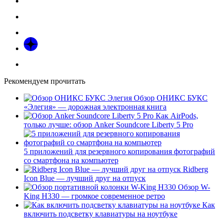
Рекомендуем прочитать
Обзор ОНИКС БУКС
«Элегия» — дорожная электронная книга
Как AirPods,
только лучше: обзор Anker Soundcore Liberty 5 Pro
5 приложений для резервного копирования фотографий
со смартфона на компьютер
Ridberg
Icon Blue — лучший друг на отпуск
Обзор W-
King H330 — громкое современное ретро
Как
включить подсветку клавиатуры на ноутбуке