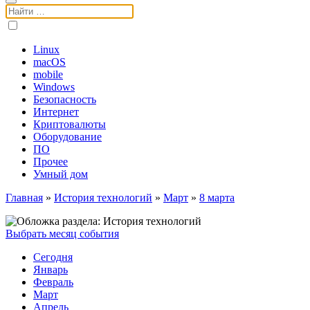
Поиск:
Linux
macOS
mobile
Windows
Безопасность
Интернет
Криптовалюты
Оборудование
ПО
Прочее
Умный дом
Главная
»
История технологий
»
Март
»
8 марта
Выбрать месяц события
Сегодня
Январь
Февраль
Март
Апрель