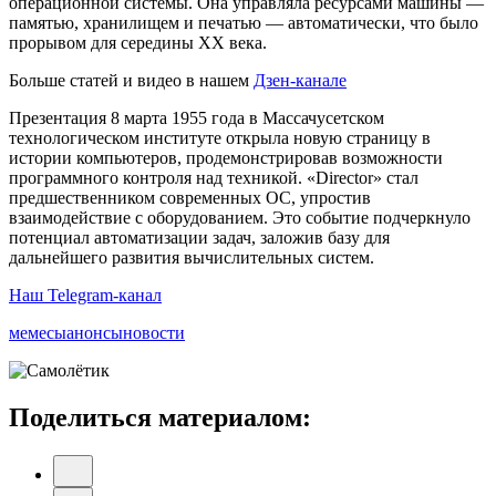
операционной системы. Она управляла ресурсами машины —
памятью, хранилищем и печатью — автоматически, что было
прорывом для середины XX века.
Больше статей и видео в нашем
Дзен-канале
Презентация 8 марта 1955 года в Массачусетском
технологическом институте открыла новую страницу в
истории компьютеров, продемонстрировав возможности
программного контроля над техникой. «Director» стал
предшественником современных ОС, упростив
взаимодействие с оборудованием. Это событие подчеркнуло
потенциал автоматизации задач, заложив базу для
дальнейшего развития вычислительных систем.
Наш Telegram-канал
мемесы
анонсы
новости
Поделиться материалом: