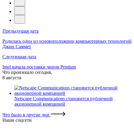
Навигация
Предыдущая дата
по
Родилась одна из основоположниц компьютерных технологий
Джин Саммет
записям
Следующая дата
Intel начала поставки чипов Pentium
Что произошло сегодня,
8 августа
Netscape Communications становится публичной
акционерной компанией
Что было в другие дни
Наши соцсети