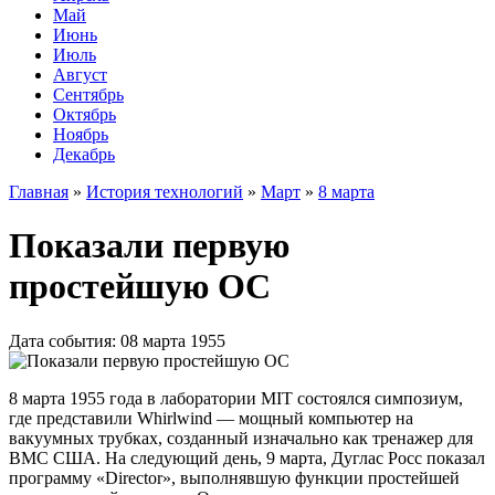
Май
Июнь
Июль
Август
Сентябрь
Октябрь
Ноябрь
Декабрь
Главная
»
История технологий
»
Март
»
8 марта
Показали первую
простейшую ОС
Дата события: 08 марта 1955
8 марта 1955 года в лаборатории MIT состоялся симпозиум,
где представили Whirlwind — мощный компьютер на
вакуумных трубках, созданный изначально как тренажер для
ВМС США. На следующий день, 9 марта, Дуглас Росс показал
программу «Director», выполнявшую функции простейшей