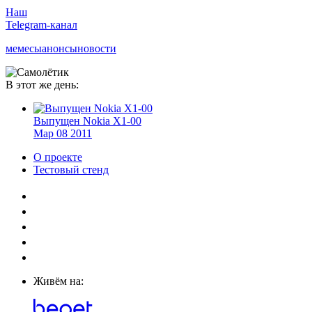
Наш
Telegram-канал
мемесы
анонсы
новости
В этот же день:
Выпущен Nokia X1-00
Мар
08
2011
О проекте
Тестовый стенд
Живём на: