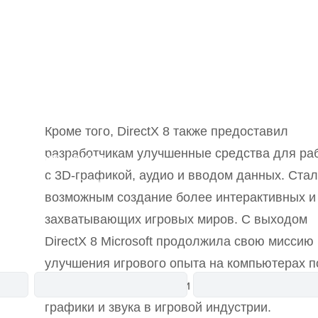
Кроме того, DirectX 8 также предоставил
разработчикам улучшенные средства для ра
Telegram-канал
с 3D-графикой, аудио и вводом данных. Ста
анонсы
новости
возможным создание более интерактивных и
захватывающих игровых миров. С выходом
DirectX 8 Microsoft продолжила свою миссию
улучшения игрового опыта на компьютерах п
управлением Windows и повысила стандарт
графики и звука в игровой индустрии.