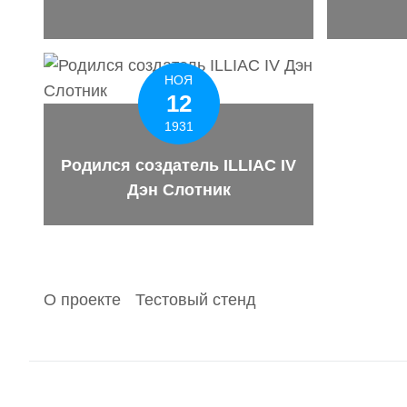
НОЯ
12
1931
Родился создатель ILLIAC IV
Дэн Слотник
О проекте
Тестовый стенд