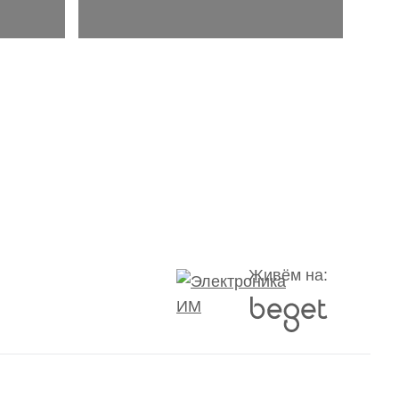
Живём на: