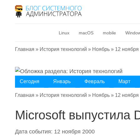
Linux
macOS
mobile
Windo
Главная
»
История технологий
»
Ноябрь
»
12 ноября
Сегодня
Январь
Февраль
Март
Главная
»
История технологий
»
Ноябрь
»
12 ноября
Microsoft выпустила D
Дата события: 12 ноября 2000