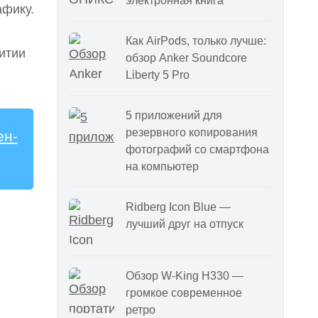
электронная книга
афику.
Как AirPods, только лучше:
итии
обзор Anker Soundcore
Liberty 5 Pro
5 приложений для
резервного копирования
ен-
фотографий со смартфона
на компьютер
Ridberg Icon Blue —
лучший друг на отпуск
Обзор W-King H330 —
громкое современное
ретро