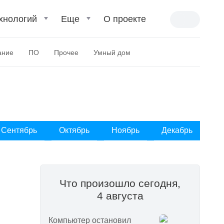
хнологий
Еще
О проекте
ание
ПО
Прочее
Умный дом
Сентябрь
Октябрь
Ноябрь
Декабрь
Что произошло сегодня,
4 августа
Компьютер остановил