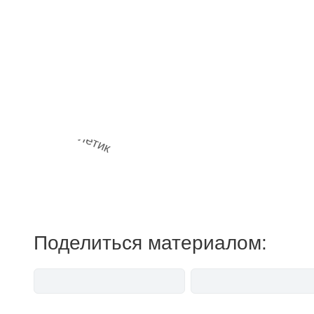
Наш 
мемесы
Поделиться материалом: