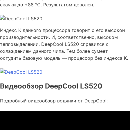
скачки до +88 ℃. Результатом доволен.
Индекс K данного процессора говорит о его высокой
производительности. И, соответственно, высоком
тепловыделении. DeepCool LS520 справился с
охлаждением данного чипа. Тем более сумеет
остудить базовую модель — процессор без индекса K.
Видеообзор DeepCool LS520
Подробный видеообзор водянки от DeepCool: