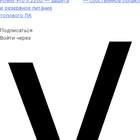
Power Pro II 2200 — защита
— собственное облако
и резервное питание
топового ПК
Подписаться
Войти через