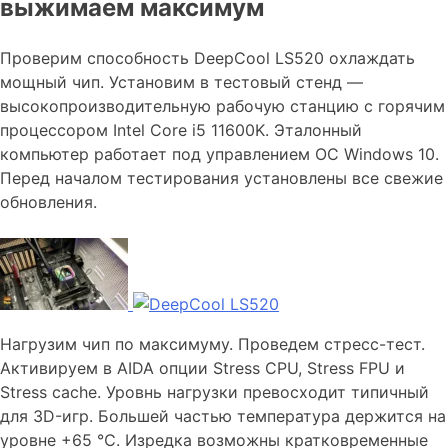
выжимаем максимум
Проверим способность DeepCool LS520 охлаждать
мощный чип. Установим в тестовый стенд —
высокопроизводительную рабочую станцию с горячим
процессором Intel Core i5 11600K. Эталонный
компьютер работает под управлением ОС Windows 10.
Перед началом тестирования установлены все свежие
обновления.
Нагрузим чип по максимуму. Проведем стресс-тест.
Активируем в AIDA опции Stress CPU, Stress FPU и
Stress cache. Уровнь нагрузки превосходит типичный
для 3D-игр. Большей частью температура держится на
уровне +65 ℃. Изредка возможны кратковременные