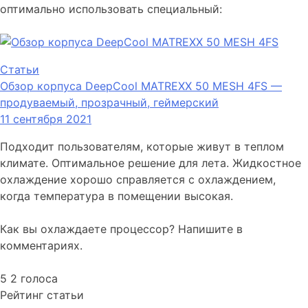
оптимально использовать специальный:
Статьи
Обзор корпуса DeepCool MATREXX 50 MESH 4FS —
продуваемый, прозрачный, геймерский
11 сентября 2021
Подходит пользователям, которые живут в теплом
климате. Оптимальное решение для лета. Жидкостное
охлаждение хорошо справляется с охлаждением,
когда температура в помещении высокая.
Как вы охлаждаете процессор? Напишите в
комментариях.
5
2
голоса
Рейтинг статьи