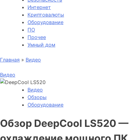
Интернет
Криптовалюты
Оборудование
ПО
Прочее
Умный дом
Главная
»
Видео
Видео
Видео
Обзоры
Оборудование
Обзор DeepCool LS520 —
охлаждение мощного ПК