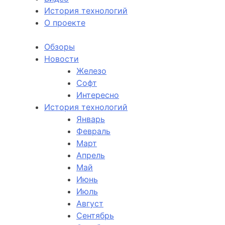
История технологий
О проекте
Обзоры
Новости
Железо
Софт
Интересно
История технологий
Январь
Февраль
Март
Апрель
Май
Июнь
Июль
Август
Сентябрь