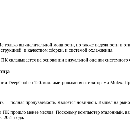
е только вычислительной мощности, но также надежности и отка
струкцией, и качеством сборки, и системой охлаждения.
о ПК складывается на основании визуальной оценки системного 
сяца
нии DeepCool со 120-миллиметровыми вентиляторами Molex. Пр
ь — полная продуваемость. Является новинкой. Вышел на рынок 
ки ПК прошло менее месяца. Поскольку компьютер эталонный, в
 2021 года.