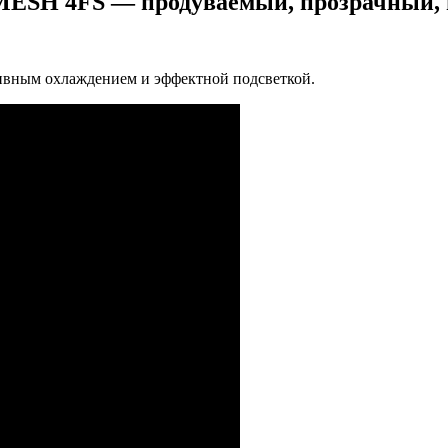
MESH 4FS — продуваемый, прозрачный,
вным охлаждением и эффектной подсветкой.