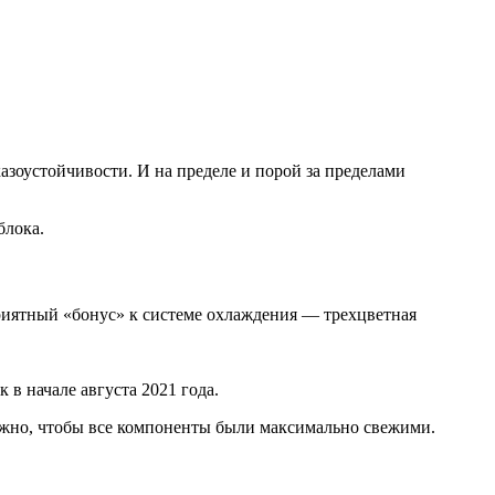
зоустойчивости. И на пределе и порой за пределами
блока.
иятный «бонус» к системе охлаждения — трехцветная
в начале августа 2021 года.
ажно, чтобы все компоненты были максимально свежими.