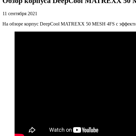
Обзор корпуса DeepCool MATREXX 50 
11 сентября 2021
На обзоре корпус DeepCool MATREXX 50 MESH 4FS с эффекти