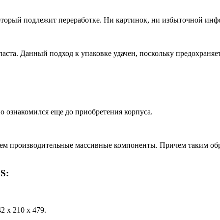
 который подлежит переработке. Ни картинок, ни избыточной ин
ста. Данный подход к упаковке удачен, поскольку предохраняет
 ознакомился еще до приобретения корпуса.
нем производительные массивные компоненты. Причем таким обра
S:
 х 210 х 479.