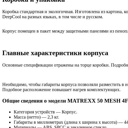
Коробка стандартная и экологичная. Изготовлена из картона,
DeepCool на разных языках, в том числе и русском.
Корпус помещен в пакет между защитными панелями из пенопла
Главные характеристики корпуса
Основные спецификации отражены на торце коробки. Подробно
Необходимо, чтобы габариты корпуса позволяли разместить в 
Подобное расположение повышает нагрев комплектующих.
Общие сведения о модели MATREXX 50 MESH 4F
Категория устройств — Корпус.
Масса (нетто) — 2,3 кг.
Габариты в миллиметрах (длина х ширина х высота) — 442
Материалы — ABS, SPCC и закаленное стекло.