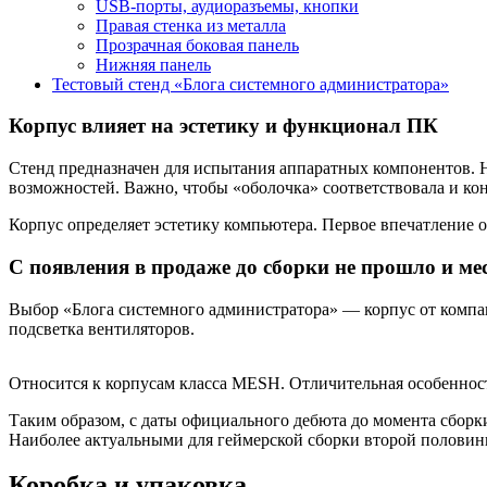
USB-порты, аудиоразъемы, кнопки
Правая стенка из металла
Прозрачная боковая панель
Нижняя панель
Тестовый стенд «Блога системного администратора»
Корпус влияет на эстетику и функционал ПК
Стенд предназначен для испытания аппаратных компонентов. Н
возможностей. Важно, чтобы «оболочка» соответствовала и кон
Корпус определяет эстетику компьютера. Первое впечатление 
С появления в продаже до сборки не прошло и ме
Выбор «Блога системного администратора» — корпус от компа
подсветка вентиляторов.
Относится к корпусам класса MESH. Отличительная особенност
Таким образом, с даты официального дебюта до момента сбор
Наиболее актуальными для геймерской сборки второй половины
Коробка и упаковка