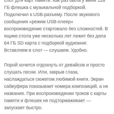
слот для карт памяти. Как раз была у меня 128
ГБ флешка с музыкальной подборкой.
Подключил к USB-разъему. После звукового
сообщения «режим USB-плеер»
воспроизведение стартовало без сложностей. В
ящике стола уже несколько лет лежит без дела
64 ГБ SD карта с подборкой аудиокниг.
Вставляем в слот — слушаем. Удобно.
Порой хочется отдохнуть от девайсов и просто
слушать песни. Или, закрыв глаза,
наслаждаться сюжетом любимой книги. Экран
сабвуфера показывает номера композиций, а не
названия. При воспроизведении трэков с карты
памяти и флешек не подтормаживает —
запускает быстро.