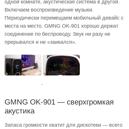
одной комнате, акустическая система в другой.
Включаем воспроизведение музыки.
Периодически перемещаем мобильный девайс с
места на место. GMNG OK-901 хорошо держат
соединение по беспроводу. Звук ни разу не
прерывался и не «заикался».
GMNG OK-901 — сверхгромкая
акустика
Запаса громкости хватит для дискотеки — всего