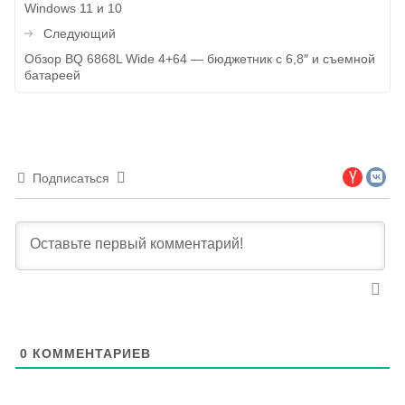
Windows 11 и 10
записям
Следующий
Обзор BQ 6868L Wide 4+64 — бюджетник с 6,8″ и съемной
батареей
Подписаться
0
КОММЕНТАРИЕВ