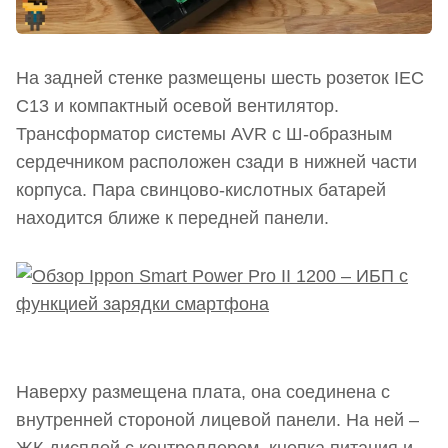
На задней стенке размещены шесть розеток IEC
C13 и компактный осевой вентилятор.
Трансформатор системы AVR с Ш-образным
сердечником расположен сзади в нижней части
корпуса. Пара свинцово-кислотных батарей
находится ближе к передней панели.
Наверху размещена плата, она соединена с
внутренней стороной лицевой панели. На ней –
ЖК-дисплей с контроллером, кнопка питания и