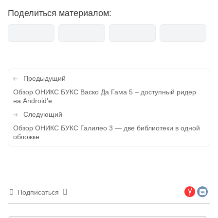
Поделиться материалом:
Навигация
Предыдущий
по
Обзор ОНИКС БУКС Васко Да Гама 5 – доступный ридер
на Android’е
записям
Следующий
Обзор ОНИКС БУКС Галилео 3 — две библиотеки в одной
обложке
Подписаться