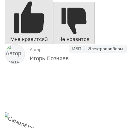
Мне нравится
3
Не нравится
ИБП
Электроприборы
Автор:
Игорь Позняев
Наш Telegram-канал
мемесы
анонсы
новости