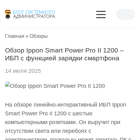
Главная
»
Обзоры
Обзор Ippon Smart Power Pro II 1200 –
ИБП с функцией зарядки смартфона
14 июля 2025
На обзоре линейно-интерактивный ИБП Ippon
Smart Power Pro II 1200 с шестью
компьютерными розетками. Он выручит при
отсутствии света или перебоях с
электричеством, поскольку может запитать ПК с