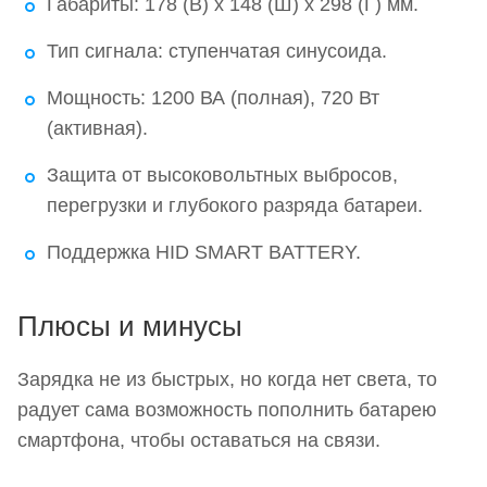
Габариты: 178 (В) х 148 (Ш) х 298 (Г) мм.
Тип сигнала: ступенчатая синусоида.
Мощность: 1200 ВА (полная), 720 Вт
(активная).
Защита от высоковольтных выбросов,
перегрузки и глубокого разряда батареи.
Поддержка HID SMART BATTERY.
Плюсы и минусы
Зарядка не из быстрых, но когда нет света, то
радует сама возможность пополнить батарею
смартфона, чтобы оставаться на связи.