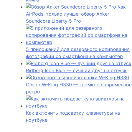
Как
AirPods, только лучше: обзор Anker
Soundcore Liberty 5 Pro
5 приложений для резервного копирования
фотографий со смартфона на компьютер
Ridberg Icon Blue — лучший друг на отпуск
Обзор W-King H330 — громкое современное
ретро
Как включить подсветку клавиатуры на
ноутбуке