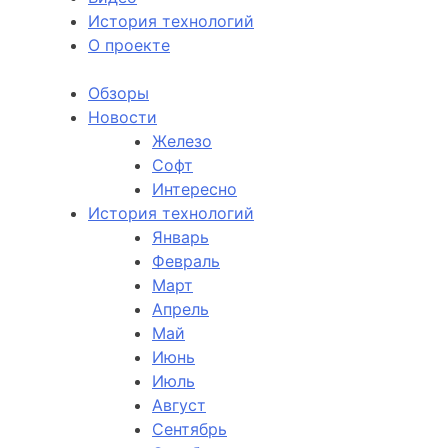
История технологий
О проекте
Обзоры
Новости
Железо
Софт
Интересно
История технологий
Январь
Февраль
Март
Апрель
Май
Июнь
Июль
Август
Сентябрь