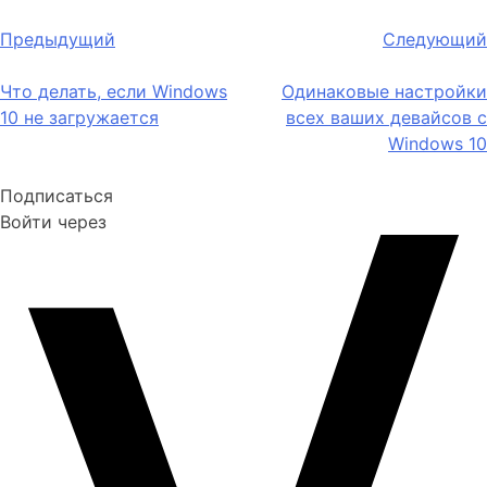
Навигация
Предыдущий
Следующий
по
Что делать, если Windows
Одинаковые настройки
записям
10 не загружается
всех ваших девайсов с
Windows 10
Подписаться
Войти через