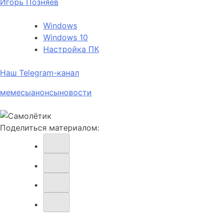
Игорь Позняев
Windows
Windows 10
Настройка ПК
Наш Telegram-канал
мемесы
анонсы
новости
Поделиться материалом: