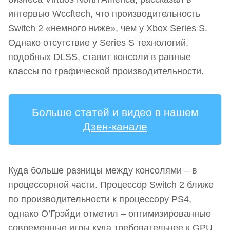
интервью Wccftech, что производительность
Switch 2 «немного ниже», чем у Xbox Series S.
Однако отсутствие у Series S технологий,
подобных DLSS, ставит консоли в равные
классы по графической производительности.
Больше статей и видео в нашем
Дзен-канале
Куда больше разницы между консолями – в
процессорной части. Процессор Switch 2 ближе
по производительности к процессору PS4,
однако О’Грэйди отметил – оптимизированные
современные игры куда требовательнее к GPU,