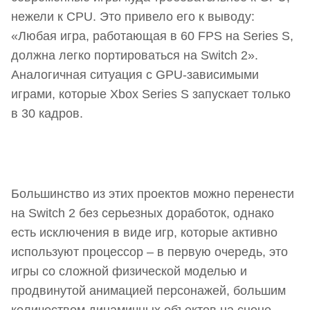
нежели к CPU. Это привело его к выводу:
«Любая игра, работающая в 60 FPS на Series S,
должна легко портироваться на Switch 2».
Аналогичная ситуация с GPU-зависимыми
играми, которые Xbox Series S запускает только
в 30 кадров.
Большинство из этих проектов можно перенести
на Switch 2 без серьезных доработок, однако
есть исключения в виде игр, которые активно
используют процессор – в первую очередь, это
игры со сложной физической моделью и
продвинутой анимацией персонажей, большим
количеством динамичных объектов на сцене –