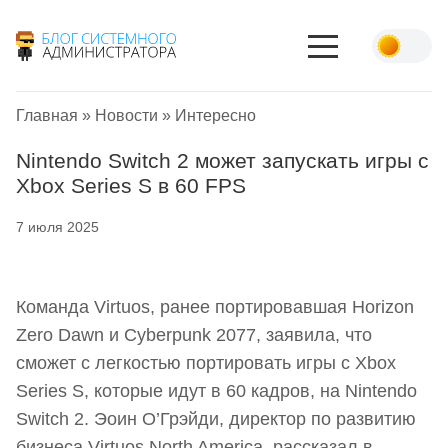
Главная
»
Новости
»
Интересно
Nintendo Switch 2 может запускать игры с
Xbox Series S в 60 FPS
7 июля 2025
Команда Virtuos, ранее портировавшая Horizon
Zero Dawn и Cyberpunk 2077, заявила, что
сможет с легкостью портировать игры с Xbox
Series S, которые идут в 60 кадров, на Nintendo
Switch 2. Эоин О’Грэйди, директор по развитию
бизнеса Virtuos North America, рассказал в