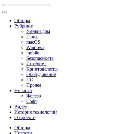
Обзоры
Рубрики:
Умный дом
Linux
macOS
Windows
mobile
Безопасность
Интернет
Криптовалюты
Оборудование
ПО
Прочее
Новости
Железо
Софт
Видео
История технологий
О проекте
Обзоры
Новости