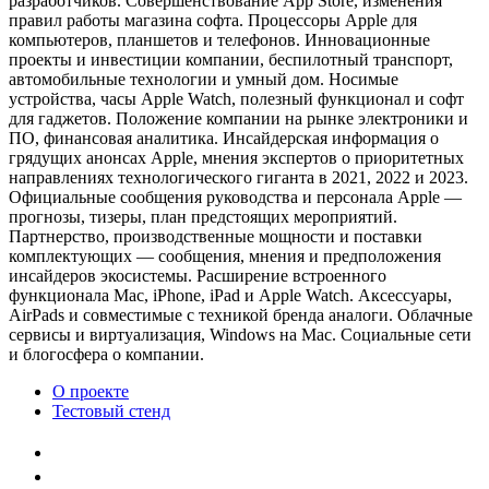
разработчиков. Совершенствование App Store, изменения
правил работы магазина софта. Процессоры Apple для
компьютеров, планшетов и телефонов. Инновационные
проекты и инвестиции компании, беспилотный транспорт,
автомобильные технологии и умный дом. Носимые
устройства, часы Apple Watch, полезный функционал и софт
для гаджетов. Положение компании на рынке электроники и
ПО, финансовая аналитика. Инсайдерская информация о
грядущих анонсах Apple, мнения экспертов о приоритетных
направлениях технологического гиганта в 2021, 2022 и 2023.
Официальные сообщения руководства и персонала Apple —
прогнозы, тизеры, план предстоящих мероприятий.
Партнерство, производственные мощности и поставки
комплектующих — сообщения, мнения и предположения
инсайдеров экосистемы. Расширение встроенного
функционала Mac, iPhone, iPad и Apple Watch. Аксессуары,
AirPads и совместимые с техникой бренда аналоги. Облачные
сервисы и виртуализация, Windows на Mac. Социальные сети
и блогосфера о компании.
О проекте
Тестовый стенд