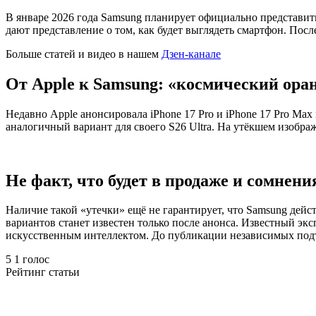
В январе 2026 года Samsung планирует официально представить
дают представление о том, как будет выглядеть смартфон. Посл
Больше статей и видео в нашем
Дзен-канале
От Apple к Samsung: «космический ора
Недавно Apple анонсировала iPhone 17 Pro и iPhone 17 Pro Ma
аналогичный вариант для своего S26 Ultra. На утёкшем изобр
Не факт, что будет в продаже и сомнен
Наличие такой «утечки» ещё не гарантирует, что Samsung дейс
вариантов станет известен только после анонса. Известный экс
искусственным интеллектом. До публикации независимых под
5
1
голос
Рейтинг статьи