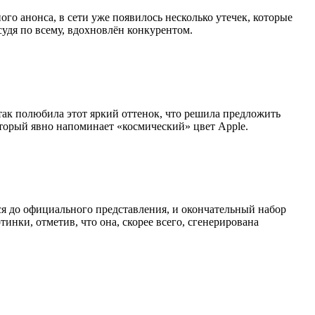
го анонса, в сети уже появилось несколько утечек, которые
судя по всему, вдохновлён конкурентом.
 так полюбила этот яркий оттенок, что решила предложить
торый явно напоминает «космический» цвет Apple.
ся до официального представления, и окончательный набор
инки, отметив, что она, скорее всего, сгенерирована