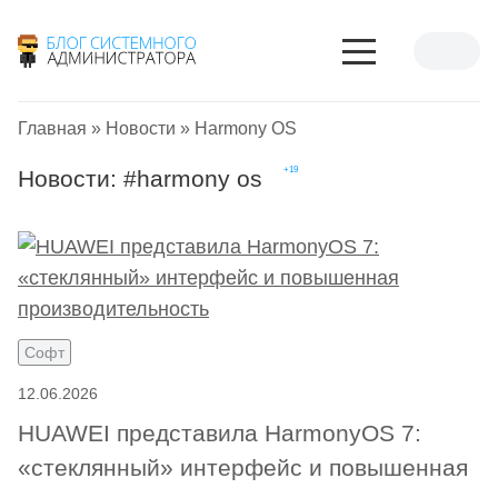
Главная
»
Новости
»
Harmony OS
Новости: #
harmony os
Софт
12.06.2026
HUAWEI представила HarmonyOS 7:
«стеклянный» интерфейс и повышенная