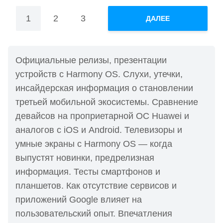
Пагинация
1
2
3
ДАЛЕЕ
записей
Официальные релизы, презентации
устройств с Harmony OS. Слухи, утечки,
инсайдерская информация о становлении
третьей мобильной экосистемы. Сравнение
девайсов на проприетарной ОС Huawei и
аналогов с iOS и Android. Телевизоры и
умные экраны с Harmony OS — когда
выпустят новинки, предрелизная
информация. Тесты смартфонов и
планшетов. Как отсутствие сервисов и
приложений Google влияет на
пользовательский опыт. Впечатления