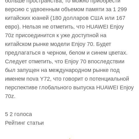
больше пространства, то можно приобрести
версию с удвоенным объемом памяти за 1 299
китайских юаней (180 долларов США или 167
евро). Нельзя не отметить, что HUAWEI Enjoy
70z присоединится к уже доступной на
китайском рынке модели Enjoy 70. Будет
предлагаться в черном, белом и синем цветах.
Следует отметить, что Enjoy 70 впоследствии
был запущен на международном рынке под
именем nova Y72, что говорит о потенциальной
перспективе глобального выпуска HUAWEI Enjoy
70z.
5
2
голоса
Рейтинг статьи