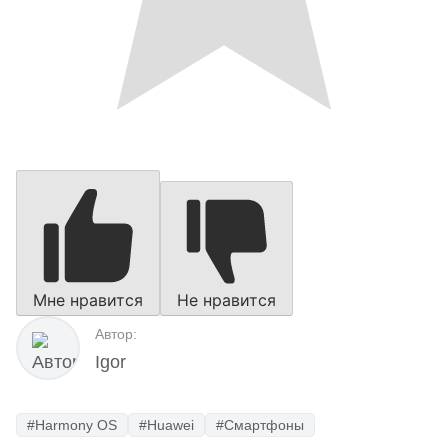
Мне нравится
Не нравится
Автор:
Igor
#Harmony OS
#Huawei
#Смартфоны