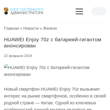
Главная
»
Новости
»
Железо
HUAWEI Enjoy 70z с батареей-гигантом
анонсирован
22 февраля 2024
Новый смартфон HUAWEI Enjoy 70z вызывает
интерес на рынке смартфонов, особенно в своей
родной стране — Китае. Одной из ключевых
особенностей данной модели является ее