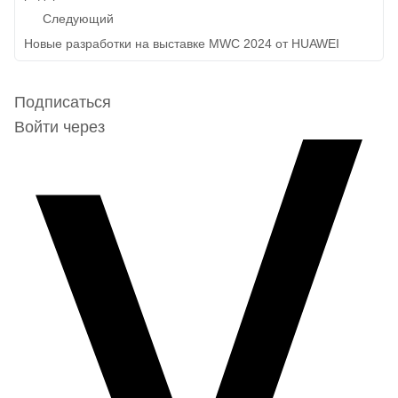
записям
Следующий
Новые разработки на выставке MWC 2024 от HUAWEI
Подписаться
Войти через