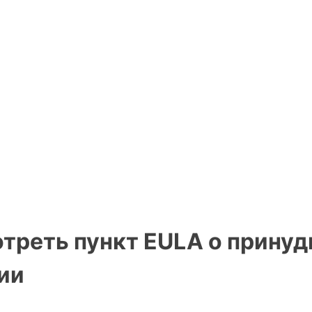
треть пункт EULA о принуд
ии