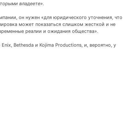
оторыми владеете».
омпании, он нужен «для юридического уточнения, что
улировка может показаться слишком жесткой и не
овременные реалии и ожидания общества».
nix, Bethesda и Kojima Productions, и, вероятно, у