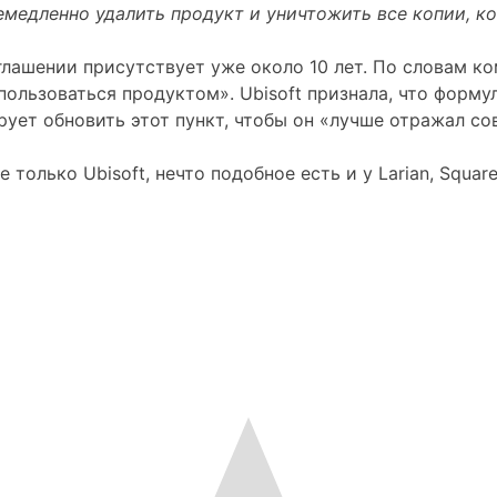
медленно удалить продукт и уничтожить все копии, к
оглашении присутствует уже около 10 лет. По словам к
пользоваться продуктом». Ubisoft признала, что форм
рует обновить этот пункт, чтобы он «лучше отражал с
лько Ubisoft, нечто подобное есть и у Larian, Square E