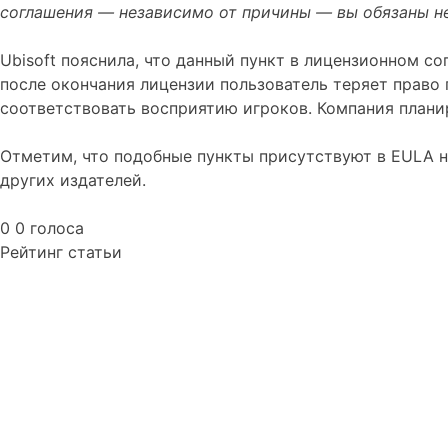
соглашения — независимо от причины — вы обязаны не
Ubisoft пояснила, что данный пункт в лицензионном с
после окончания лицензии пользователь теряет право 
соответствовать восприятию игроков. Компания плани
Отметим, что подобные пункты присутствуют в EULA не то
других издателей.
0
0
голоса
Рейтинг статьи