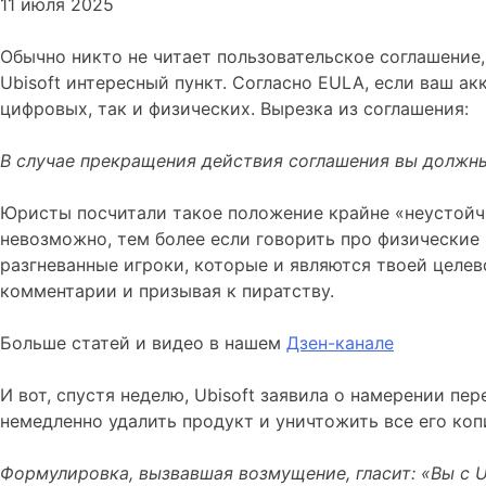
11 июля 2025
Обычно никто не читает пользовательское соглашение, 
Ubisoft интересный пункт. Согласно EULA, если ваш ак
цифровых, так и физических. Вырезка из соглашения:
В случае прекращения действия соглашения вы должны 
Юристы посчитали такое положение крайне «неустойч
невозможно, тем более если говорить про физические 
разгневанные игроки, которые и являются твоей целево
комментарии и призывая к пиратству.
Больше статей и видео в нашем
Дзен-канале
И вот, спустя неделю, Ubisoft заявила о намерении п
немедленно удалить продукт и уничтожить все его коп
Формулировка, вызвавшая возмущение, гласит: «Вы с U