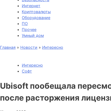
Интернет
Криптовалюты
Оборудование
ПО
Прочее
Умный дом
Главная
»
Новости
»
Интересно
Интересно
Софт
Ubisoft пообещала пересмо
после расторжения лиценз