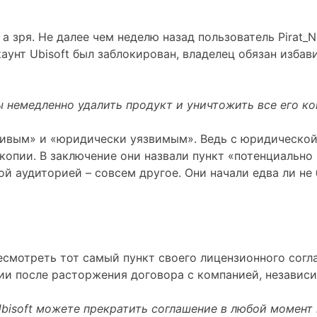
а зря. Не далее чем неделю назад пользователь Pirat_
каунт Ubisoft был заблокирован, владелец обязан избав
немедленно удалить продукт и уничтожить все его коп
ивым» и «юридически уязвимым». Ведь с юридической 
копии. В заключение они назвали пункт «потенциально 
й аудиторией – совсем другое. Они начали едва ли не 
ересмотреть тот самый пункт своего лицензионного сог
ии после расторжения договора с компанией, независи
bisoft можете прекратить соглашение в любой момент 