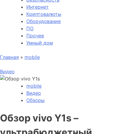
Интернет
Криптовалюты
Оборудование
ПО
Прочее
Умный дом
Главная
»
mobile
Видео
mobile
Видео
Обзоры
Обзор vivo Y1s –
ультрабюджетный