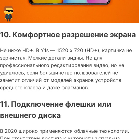
10. Комфортное разрешение экрана
Не ниже HD+. В Y1s — 1520 х 720 (HD+), картинка не
зернистая. Мелкие детали видны. Не для
профессионального редактирования видео, но не
удивлюсь, если большинство пользователей не
заметит отличий от моделей экранов устройств
среднего класса и даже флагманов.
11. Подключение флешки или
внешнего диска
В 2020 широко применяются облачные технологии.
При отсутствии доступа к интернету актуальна