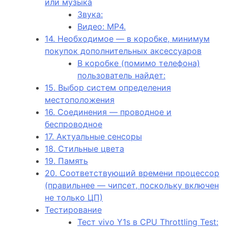
или музыка
Звука:
Видео: MP4.
14. Необходимое — в коробке, минимум
покупок дополнительных аксессуаров
В коробке (помимо телефона)
пользователь найдет:
15. Выбор систем определения
местоположения
16. Соединения — проводное и
беспроводное
17. Актуальные сенсоры
18. Стильные цвета
19. Память
20. Соответствующий времени процессор
(правильнее — чипсет, поскольку включен
не только ЦП)
Тестирование
Тест vivo Y1s в CPU Throttling Test: