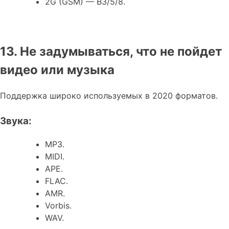
2G (GSM) — B3/5/8.
13. Не задумываться, что не пойдет
видео или музыка
Поддержка широко используемых в 2020 форматов.
Звука:
MP3.
MIDI.
APE.
FLAC.
AMR.
Vorbis.
WAV.