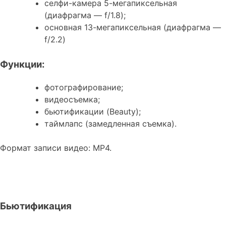
селфи-камера 5-мегапиксельная
(диафрагма — f/1.8);
основная 13-мегапиксельная (диафрагма —
f/2.2)
Функции:
фотографирование;
видеосъемка;
бьютификации (Beauty);
таймлапс (замедленная съемка).
Формат записи видео: MP4.
Бьютификация