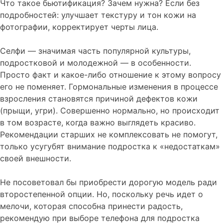
Что такое бьютификация? Зачем нужна? Если без
подробностей: улучшает текстуру и тон кожи на
фотографии, корректирует черты лица.
Селфи — значимая часть популярной культуры,
подростковой и молодежной — в особенности.
Просто факт и какое-либо отношение к этому вопросу
его не поменяет. Гормональные изменения в процессе
взросления становятся причиной дефектов кожи
(прыщи, угри). Совершенно нормально, но происходит
в том возрасте, когда важно выглядеть красиво.
Рекомендации старших не комплексовать не помогут,
только усугубят внимание подростка к «недостаткам»
своей внешности.
Не посоветовал бы приобрести дорогую модель ради
второстепенной опции. Но, поскольку речь идет о
мелочи, которая способна принести радость,
рекомендую при выборе телефона для подростка