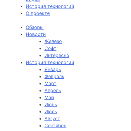
История технологий
О проекте
Обзоры
Новости
Железо
Софт
Интересно
История технологий
Январь
Февраль
Март
Апрель
Май
Июнь
Июль
Август
Сентябрь