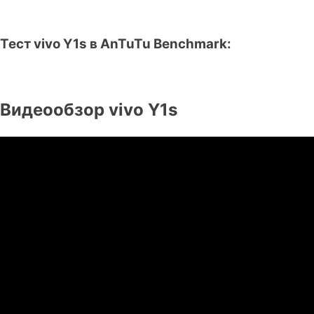
Тест vivo Y1s в AnTuTu Benchmark:
Видеообзор vivo Y1s