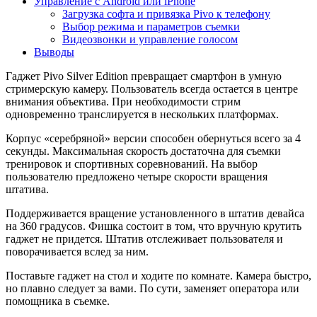
Управление с Android или iPhone
Загрузка софта и привязка Pivo к телефону
Выбор режима и параметров съемки
Видеозвонки и управление голосом
Выводы
Гаджет Pivo Silver Edition превращает смартфон в умную
стримерскую камеру. Пользователь всегда остается в центре
внимания объектива. При необходимости стрим
одновременно транслируется в нескольких платформах.
Корпус «серебряной» версии способен обернуться всего за 4
секунды. Максимальная скорость достаточна для съемки
тренировок и спортивных соревнований. На выбор
пользователю предложено четыре скорости вращения
штатива.
Поддерживается вращение установленного в штатив девайса
на 360 градусов. Фишка состоит в том, что вручную крутить
гаджет не придется. Штатив отслеживает пользователя и
поворачивается вслед за ним.
Поставьте гаджет на стол и ходите по комнате. Камера быстро,
но плавно следует за вами. По сути, заменяет оператора или
помощника в съемке.