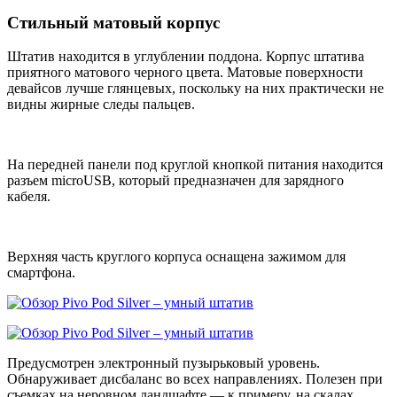
Стильный матовый корпус
Штатив находится в углублении поддона. Корпус штатива
приятного матового черного цвета. Матовые поверхности
девайсов лучше глянцевых, поскольку на них практически не
видны жирные следы пальцев.
На передней панели под круглой кнопкой питания находится
разъем microUSB, который предназначен для зарядного
кабеля.
Верхняя часть круглого корпуса оснащена зажимом для
смартфона.
Предусмотрен электронный пузырьковый уровень.
Обнаруживает дисбаланс во всех направлениях. Полезен при
съемках на неровном ландшафте — к примеру, на скалах.