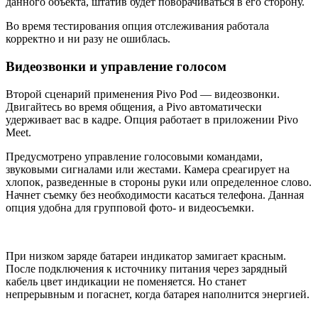
данного объекта, штатив будет поворачиваться в его сторону.
Во время тестирования опция отслеживания работала
корректно и ни разу не ошиблась.
Видеозвонки и управление голосом
Второй сценарий применения Pivo Pod — видеозвонки.
Двигайтесь во время общения, а Pivo автоматически
удерживает вас в кадре. Опция работает в приложении Pivo
Meet.
Предусмотрено управление голосовыми командами,
звуковыми сигналами или жестами. Камера среагирует на
хлопок, разведенные в стороны руки или определенное слово.
Начнет съемку без необходимости касаться телефона. Данная
опция удобна для групповой фото- и видеосъемки.
При низком заряде батареи индикатор замигает красным.
После подключения к источнику питания через зарядный
кабель цвет индикации не поменяется. Но станет
непрерывным и погаснет, когда батарея наполнится энергией.