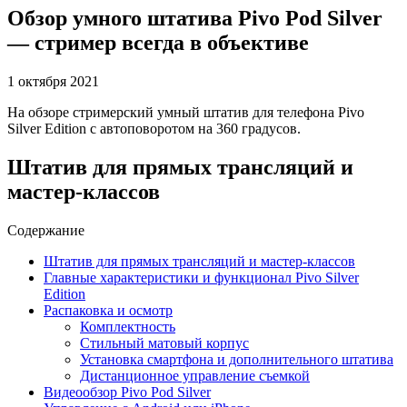
Обзор умного штатива Pivo Pod Silver
— стример всегда в объективе
1 октября 2021
На обзоре стримерский умный штатив для телефона Pivo
Silver Edition с автоповоротом на 360 градусов.
Штатив для прямых трансляций и
мастер-классов
Содержание
Штатив для прямых трансляций и мастер-классов
Главные характеристики и функционал Pivo Silver
Edition
Распаковка и осмотр
Комплектность
Стильный матовый корпус
Установка смартфона и дополнительного штатива
Дистанционное управление съемкой
Видеообзор Pivo Pod Silver