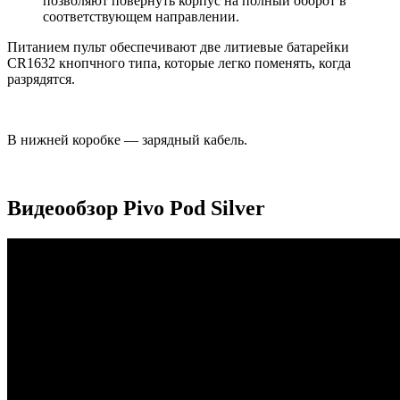
позволяют повернуть корпус на полный оборот в
соответствующем направлении.
Питанием пульт обеспечивают две литиевые батарейки
CR1632 кнопчного типа, которые легко поменять, когда
разрядятся.
В нижней коробке — зарядный кабель.
Видеообзор Pivo Pod Silver