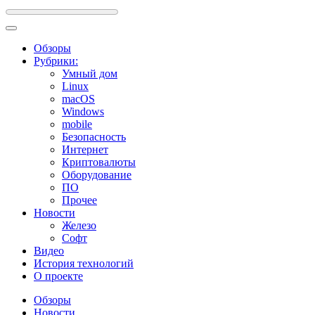
Обзоры
Рубрики:
Умный дом
Linux
macOS
Windows
mobile
Безопасность
Интернет
Криптовалюты
Оборудование
ПО
Прочее
Новости
Железо
Софт
Видео
История технологий
О проекте
Обзоры
Новости