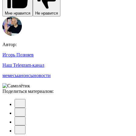
Мне нравится
Не нравится
Автор:
Игорь Позняев
Наш Telegram-канал
мемесы
анонсы
новости
Поделиться материалом: