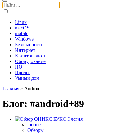
Поиск:
Linux
macOS
mobile
Windows
Безопасность
Интернет
Криптовалюты
Оборудование
ПО
Прочее
Умный дом
Главная
»
Android
Блог: #
android
mobile
Обзоры