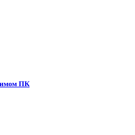
жимом ПК