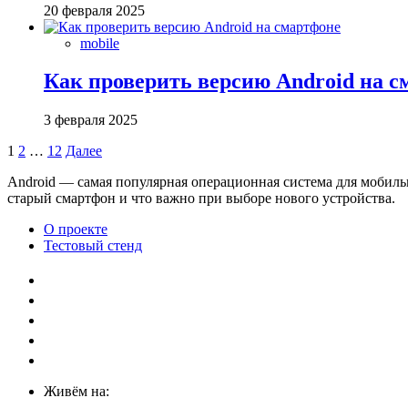
20 февраля 2025
mobile
Как проверить версию Android на 
3 февраля 2025
Пагинация
1
2
…
12
Далее
записей
Android — самая популярная операционная система для мобильн
старый смартфон и что важно при выборе нового устройства.
О проекте
Тестовый стенд
Живём на: