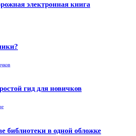
рожная электронная книга
ники?
простой гид для новичков
 библиотеки в одной обложке