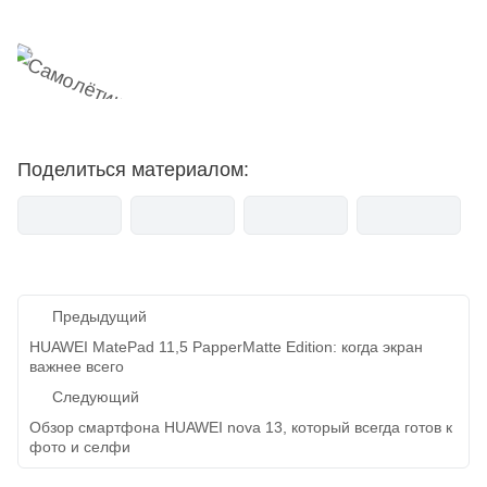
Поделиться материалом:
Навигация
Предыдущий
по
HUAWEI MatePad 11,5 PapperMatte Edition: когда экран
важнее всего
записям
Следующий
Обзор смартфона HUAWEI nova 13, который всегда готов к
фото и селфи