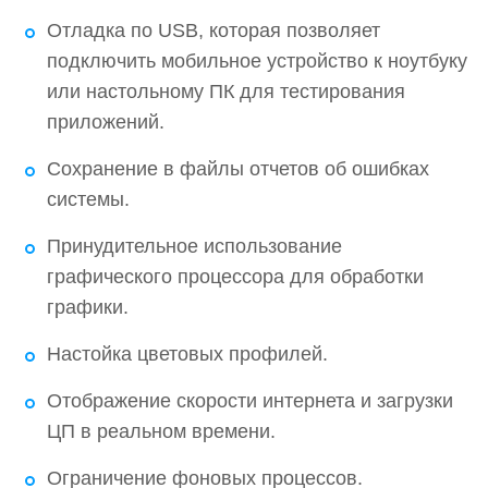
Отладка по USB, которая позволяет
подключить мобильное устройство к ноутбуку
или настольному ПК для тестирования
приложений.
Сохранение в файлы отчетов об ошибках
системы.
Принудительное использование
графического процессора для обработки
графики.
Настойка цветовых профилей.
Отображение скорости интернета и загрузки
ЦП в реальном времени.
Ограничение фоновых процессов.