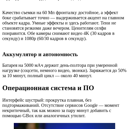
Качество съемки на 60 Мп фронталку достойное, а эффект
боке срабатывает точно — выдерживается акцент на главном
объекте кадра. Умные эффекты и здесь работают. Тени не
становятся резкими даже вечером. Ценителям селфи
понравится. Обе камеры снимают видео 4K (30 кадров в
секунду) и 1080p (60/30 кадров в секунду).
Аккумулятор и автономность
Батарея на 5000 мАч держит день-полтора при умеренной
нагрузке (соцсети, немного видео, звонки). Заряжается до 50%
за 10 минут, полный цикл — около 40 минут.
Операционная система и ПО
Интерфейс шустрый: прокрутка плавная, без
подтормаживаний. Отсутствие сервисов Google — момент
некритичный, так как можно за пару минут добавить с
помощью GBox или аналогичных утилит.