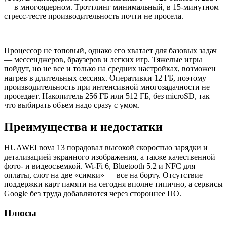
— в многоядерном. Троттлинг минимальный, в 15-минутном
стресс-тесте производительность почти не просела.
Процессор не топовый, однако его хватает для базовых задач
— месcенджеров, браузеров и легких игр. Тяжелые игры
пойдут, но не все и только на средних настройках, возможен
нагрев в длительных сессиях. Оперативки 12 ГБ, поэтому
производительность при интенсивной многозадачности не
проседает. Накопитель 256 ГБ или 512 ГБ, без microSD, так
что выбирать объем надо сразу с умом.
Преимущества и недостатки
HUAWEI nova 13 порадовал высокой скоростью зарядки и
детализацией экранного изображения, а также качественной
фото- и видеосъемкой. Wi-Fi 6, Bluetooth 5.2 и NFC для
оплаты, слот на две «симки» — все на борту. Отсутствие
поддержки карт памяти на сегодня вполне типично, а сервисы
Google без труда добавляются через стороннее ПО.
Плюсы