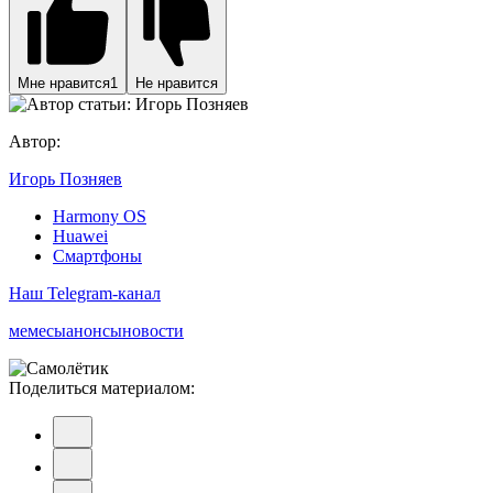
Мне нравится
1
Не нравится
Автор:
Игорь Позняев
Harmony OS
Huawei
Смартфоны
Наш Telegram-канал
мемесы
анонсы
новости
Поделиться материалом: