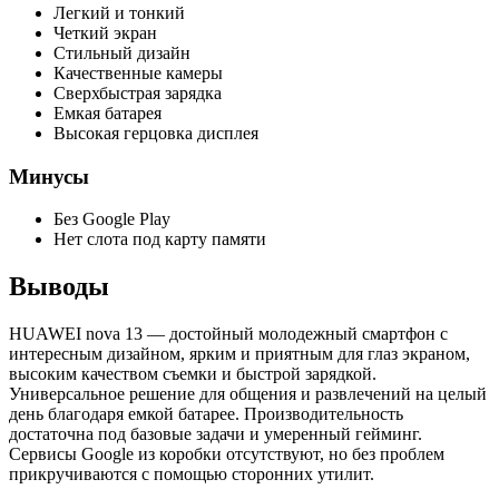
Легкий и тонкий
Четкий экран
Стильный дизайн
Качественные камеры
Сверхбыстрая зарядка
Емкая батарея
Высокая герцовка дисплея
Минусы
Без Google Play
Нет слота под карту памяти
Выводы
HUAWEI nova 13 — достойный молодежный смартфон с
интересным дизайном, ярким и приятным для глаз экраном,
высоким качеством съемки и быстрой зарядкой.
Универсальное решение для общения и развлечений на целый
день благодаря емкой батарее. Производительность
достаточна под базовые задачи и умеренный гейминг.
Сервисы Google из коробки отсутствуют, но без проблем
прикручиваются с помощью сторонних утилит.