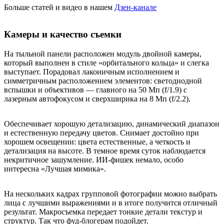
Больше статей и видео в нашем
Дзен-канале
Камеры и качество съемки
На тыльной панели расположен модуль двойной камеры,
который выполнен в стиле «орбитального кольца» и слегка
выступает. Порадовал лаконичным исполнением и
симметричным расположением элементов: светодиодной
вспышки и объективов — главного на 50 Мп (f/1.9) с
лазерным автофокусом и сверхширика на 8 Мп (f/2.2).
Обеспечивает хорошую детализацию, динамический диапазон
и естественную передачу цветов. Снимает достойно при
хорошем освещении: цвета естественные, а четкость и
детализация на высоте. В темное время суток наблюдается
некритичное зашумление. ИИ-фишек немало, особо
интересна «Лучшая мимика».
На нескольких кадрах групповой фотографии можно выбрать
лица с лучшими выражениями и в итоге получится отличный
результат. Макросъемка передает тонкие детали текстур и
структур. Так что фуд-блогерам подойдет.