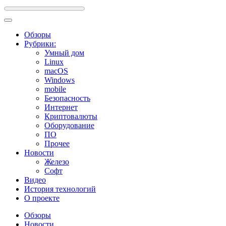
Обзоры
Рубрики:
Умный дом
Linux
macOS
Windows
mobile
Безопасность
Интернет
Криптовалюты
Оборудование
ПО
Прочее
Новости
Железо
Софт
Видео
История технологий
О проекте
Обзоры
Новости