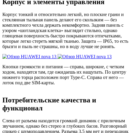
Корпус и элементы управления
Корпус тонкий и относительно легкий, но плоские грани и
стеклянная тыльная панель делают его скользким — без
комплектного чехла держать некомфортно. Задняя панель с
узором «шотландская клетка» выглядит стильно, однако
глянцевая поверхность быстро покрываются отпечатками,
которые легко стереть мягкой тканью. Защита — IP65, то есть
брызги и пыль не страшны, но в воду лучше не ронять.
Кнопки громкости и питания — справа, широкие, с четким
ходом, находятся там, где ожидаешь их нащупать. По центру
нижнего торца расположен порт Type-C. Справа от него —
лоток под две SIM-карты.
Потребительские качества и
функционал
Слева от разъема находится громкий динамик с приличным
звучанием, однако без стерео и глубоких басов. Разговорный
спикер с шумоподавлением. Разъема 3,5 мм нет и переходник