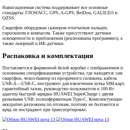
Навигационная система поддерживает все основные
стандарты: ГЛОНАСС, GPS, A-GPS, BeiDou, GALILEO и
QZSS.
Смартфон оборудован сканером отпечатков пальцев,
гироскопом и компасом. Также присутствуют датчики
освещенности и приближения (реализованы программно), а
также лазерный и ИК-датчики.
Распаковка и комплектация
Поставляется в фирменной белой коробке с изображением и
основными спецификациями устройства, где находятся: сам
смартфон, чехол-бампер из прозрачного силикона, кабель
USB-A—USB-C, инструмент для извлечения лотка SIM-карт,
гарантийный талон, руководство пользователя и 100 Вт
адаптер быстрой зарядки HUAWEI SuperCharge с двумя
разъемами USB: полноформатным Type-C. Комплектующие
аккуратно разложены по отсекам, поэтому не болтаются и
вряд ли пострадают при транспортировке.