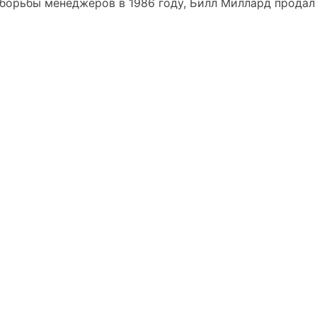
борьбы менеджеров в 1986 году, Билл Миллард продал