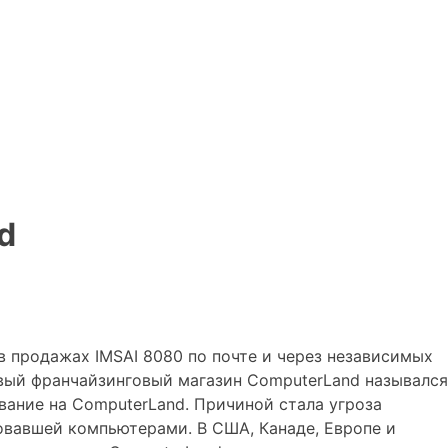
d
 в продажах IMSAI 8080 по почте и через независимых
вый франчайзинговый магазин ComputerLand назывался
вание на ComputerLand. Причиной стала угроза
говавшей компьютерами. В США, Канаде, Европе и