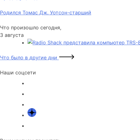
по
Родился Томас Дж. Уотсон-старший
записям
Что произошло сегодня,
3 августа
Что было в другие дни
Наши соцсети