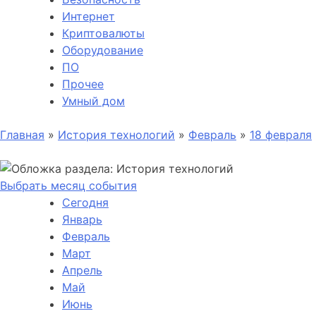
Интернет
Криптовалюты
Оборудование
ПО
Прочее
Умный дом
Главная
»
История технологий
»
Февраль
»
18 февраля
Выбрать месяц события
Сегодня
Январь
Февраль
Март
Апрель
Май
Июнь