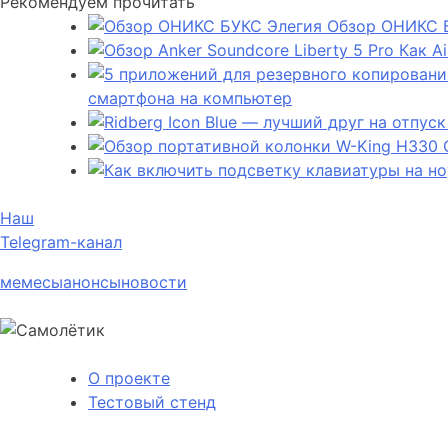
Рекомендуем прочитать
Обзор ОНИКС Б
Как A
смартфона на компьютер
Наш
Telegram-канал
мемесы
анонсы
новости
О проекте
Тестовый стенд