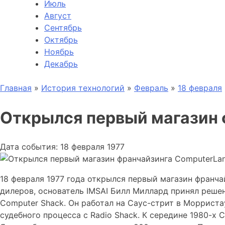
Июль
Август
Сентябрь
Октябрь
Ноябрь
Декабрь
Главная
»
История технологий
»
Февраль
»
18 февраля
Открылся первый магазин 
Дата события: 18 февраля 1977
18 февраля 1977 года открылся первый магазин франчай
дилеров, основатель IMSAI Билл Миллард принял реше
Computer Shack. Он работал на Саус-стрит в Морриста
судебного процесса с Radio Shack. К середине 1980-х