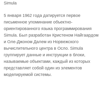
5 января 1962 года датируется первое
письменное упоминание объектно-
ориентированного языка программирования
Simula. Был разработан Кристеном Найгаардом
и Оле-Джоном Далем из Норвежского
вычислительного центра в Осло. Simula
группирует данные и инструкции в блоки,
называемые объектами, каждый из которых
представляет собой один из элементов
моделируемой системы.
Наш Telegram-канал
мемесы
анонсы
новости