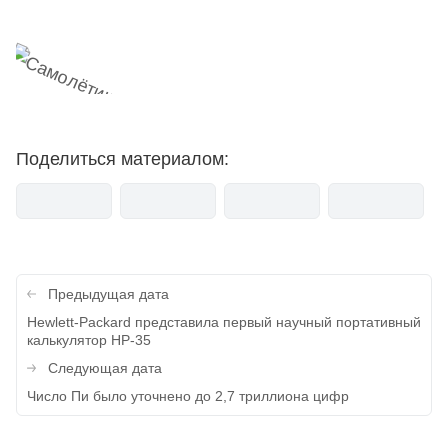
Поделиться материалом:
Навигация
Предыдущая дата
по
Hewlett-Packard представила первый научный портативный
калькулятор HP-35
записям
Следующая дата
Число Пи было уточнено до 2,7 триллиона цифр