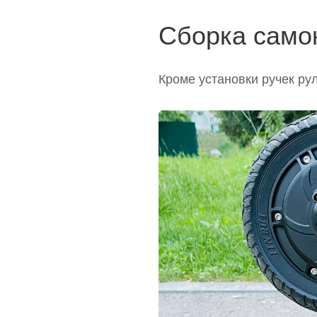
Сборка само
Кроме установки ручек ру