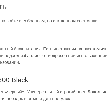
ть
 коробке в собранном, но сложенном состоянии.
тный блок питания. Есть инструкция на русском язык
й подход избавляет от вопросов при использовании
льзовании.
800 Black
ает «черный». Универсальный строгий цвет. Дополняе
для поездок в офис и для прогулок.