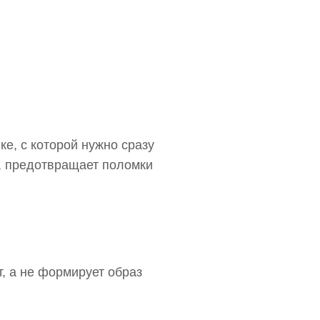
е, с которой нужно сразу
, предотвращает поломки
т, а не формирует образ