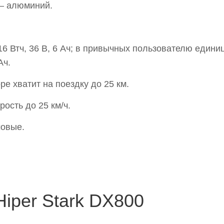
— алюминий.
.
6 Втч, 36 В, 6 Ач; в привычных пользователю едини
Ач.
ре хватит на поездку до 25 км.
рость до 25 км/ч.
мовые.
iper Stark DX800