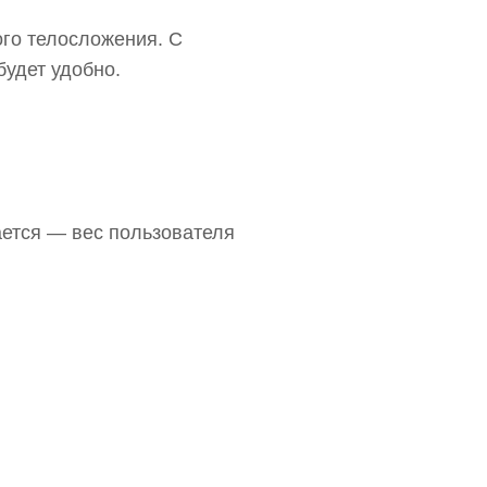
ого телосложения. С
будет удобно.
ется — вес пользователя