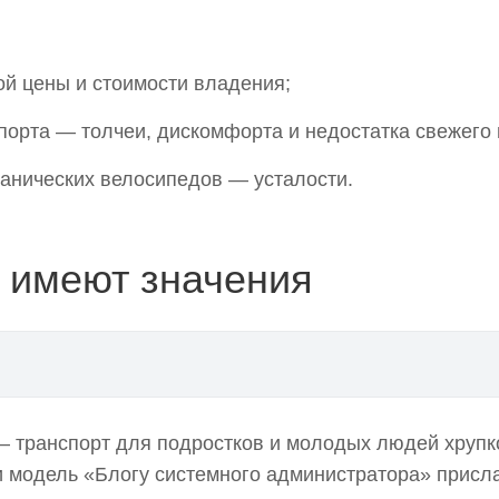
й цены и стоимости владения;
порта — толчеи, дискомфорта и недостатка свежего 
ханических велосипедов — усталости.
е имеют значения
ения
— транспорт для подростков и молодых людей хрупк
 и модель «Блогу системного администратора» прис