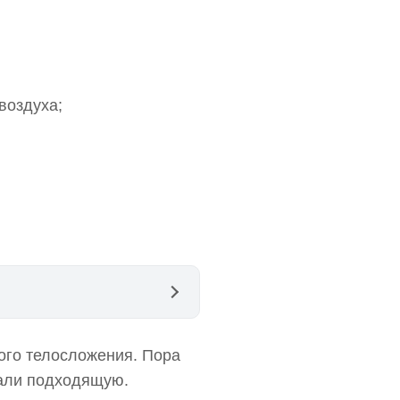
воздуха;
ого телосложения. Пора
лали подходящую.