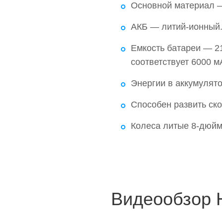
Основной материал 
АКБ — литий-ионный
Емкость батареи — 21
соответствует 6000 м
Энергии в аккумулято
Способен развить ско
Колеса литые 8-дюй
Видеообзор H