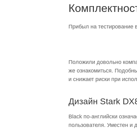
Комплектнос
Прибыл на тестирование в
Положили довольно компак
же ознакомиться. Подобны
и снижает риски при испо
Дизайн Stark DX
Black по-английски означ
пользователя. Уместен и 