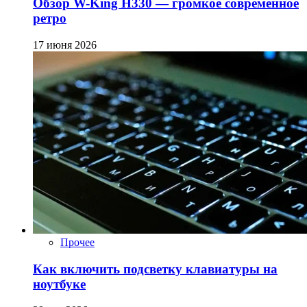
Обзор W-King H330 — громкое современное
ретро
17 июня 2026
Прочее
Как включить подсветку клавиатуры на
ноутбуке