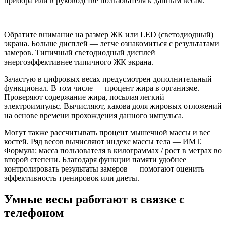
прибора или в руководстве пользователя к данным весам.
Обратите внимание на размер ЖК или LED (светодиодный)
экрана. Больше дисплей — легче ознакомиться с результатами
замеров. Типичный светодиодный дисплей
энергоэффективнее типичного ЖК экрана.
Зачастую в цифровых весах предусмотрен дополнительный
функционал. В том числе — процент жира в организме.
Проверяют содержание жира, посылая легкий
электроимпульс. Вычисляют, какова доля жировых отложений
на основе времени прохождения данного импульса.
Могут также рассчитывать процент мышечной массы и вес
костей. Ряд весов вычисляют индекс массы тела — ИМТ.
Формула: масса пользователя в килограммах / рост в метрах во
второй степени. Благодаря функции памяти удобнее
контролировать результаты замеров — помогают оценить
эффективность тренировок или диеты.
Умные весы работают в связке с
телефоном