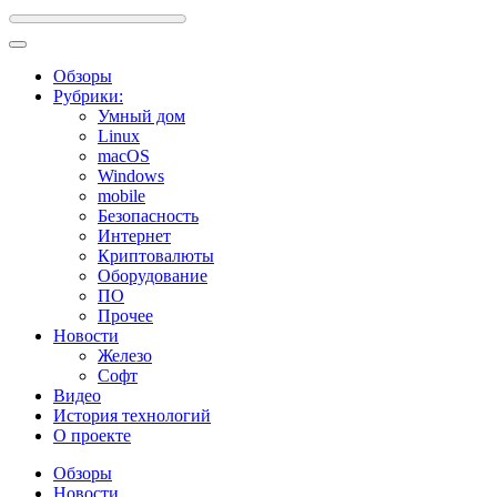
Обзоры
Рубрики:
Умный дом
Linux
macOS
Windows
mobile
Безопасность
Интернет
Криптовалюты
Оборудование
ПО
Прочее
Новости
Железо
Софт
Видео
История технологий
О проекте
Обзоры
Новости