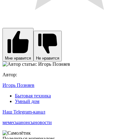
Мне нравится
Не нравится
Автор:
Игорь Позняев
Бытовая техника
Умный дом
Наш Telegram-канал
мемесы
анонсы
новости
Поделиться материалом: