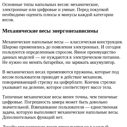
Основные типы напольных весов: механические,
электронные или цифровые и умные. Перед покупкой
необходимо оценить плюсы и минусы каждой категории
весов.
Механические весы энергонезависимы
Механические напольные весы — классическая конструкция.
Широко применялись до появления электронных. И сегодня
пользуются определенным спросом. Явное преимущество
данных моделей — не нуждаются в электрическом питании.
Не нужно ни менять батарейки, ни заряжать аккумулятор.
В механических весах применяются пружины, которые под
весом пользователя приводят в действие механизм,
поворачивающий стрелку на циферблате. Кончик стрелки
указывает на деление, которое соответствует массе тела.
Типичные механические весы менее точны, чем типичные
цифровые. Погрешность замера может быть довольно
значительной. Взвешивание пользователя — единственная
задача, которую выполняют механические напольные весы.
Дополнительных функций нет.
Дизайн механических весов вписывается не в каждый