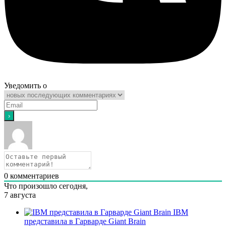
Уведомить о
0
комментариев
Что произошло сегодня,
7 августа
IBM
представила в Гарварде Giant Brain