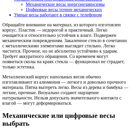
Механические весы энергонезависимы
Цифровые весы точнее механических
Умные весы работают в связке с телефоном
Обращайте внимание на материал, из которого изготовлен
корпус. Пластик — недорогой и практичный. Легко
очищается и относительно устойчив к влаге. Подвержен
механическим повреждениям. Закаленное стекло в сочетании
с металлическими элементами выглядит стильно. Легко
чистится. Прочное, но не абсолютно устойчиво к ударам.
Требует аккуратного обращения. Со временем могут
появиться сколы на краях стекла — функционал не страдает,
только эстетика.
Металлический корпус напольных весов обычно
изготавливают из алюминия — легкого и довольно прочного
материала. Пятна вытереть легко. Весы из дерева и бамбука —
легкие, прочные. Визуально создают ощущение
натуральности. Нельзя допускать значительного контакта с
влагой — могут деформироваться.
Механические или цифровые весы
выбрать