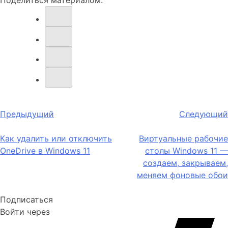
Навигация
Предыдущий
Следующий
по
Как удалить или отключить
Виртуальные рабочие
записям
OneDrive в Windows 11
столы Windows 11 —
создаем, закрываем,
меняем фоновые обои
Подписаться
Войти через