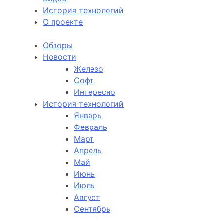
История технологий
О проекте
Обзоры
Новости
Железо
Софт
Интересно
История технологий
Январь
Февраль
Март
Апрель
Май
Июнь
Июль
Август
Сентябрь