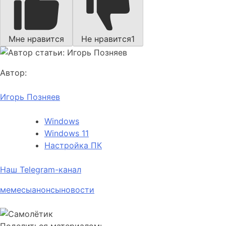
Мне нравится
Не нравится
1
Автор:
Игорь Позняев
Windows
Windows 11
Настройка ПК
Наш Telegram-канал
мемесы
анонсы
новости
Поделиться материалом: