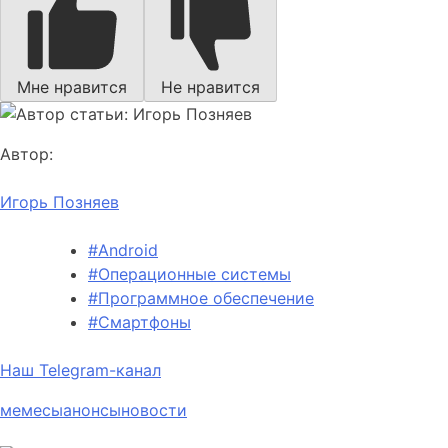
Мне нравится
Не нравится
Автор:
Игорь Позняев
#Android
#Операционные системы
#Программное обеспечение
#Смартфоны
Наш Telegram-канал
мемесы
анонсы
новости