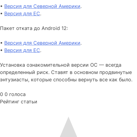
•
Версия для Северной Америки
.
•
Версия для ЕС
.
Пакет отката до Android 12:
•
Версия для Северной Америки
.
•
Версия для ЕС
.
Установка ознакомительной версии ОС — всегда
определенный риск. Ставят в основном продвинутые
энтузиасты, которые способны вернуть все как было.
0
0
голоса
Рейтинг статьи