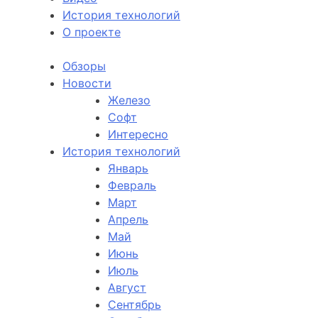
История технологий
О проекте
Обзоры
Новости
Железо
Софт
Интересно
История технологий
Январь
Февраль
Март
Апрель
Май
Июнь
Июль
Август
Сентябрь