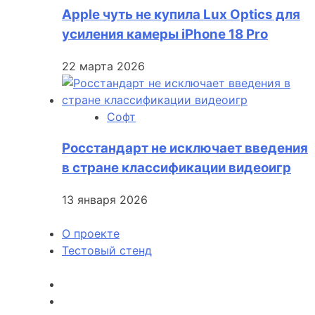
Apple чуть не купила Lux Optics для
усиления камеры iPhone 18 Pro
22 марта 2026
Софт
Росстандарт не исключает введения
в стране классификации видеоигр
13 января 2026
О проекте
Тестовый стенд