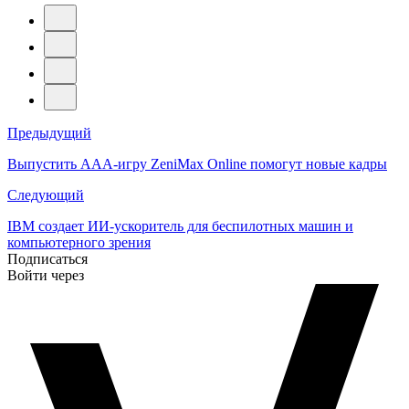
Навигация
Предыдущий
по
Выпустить AAA-игру ZeniMax Online помогут новые кадры
записям
Следующий
IBM создает ИИ-ускоритель для беспилотных машин и
компьютерного зрения
Подписаться
Войти через