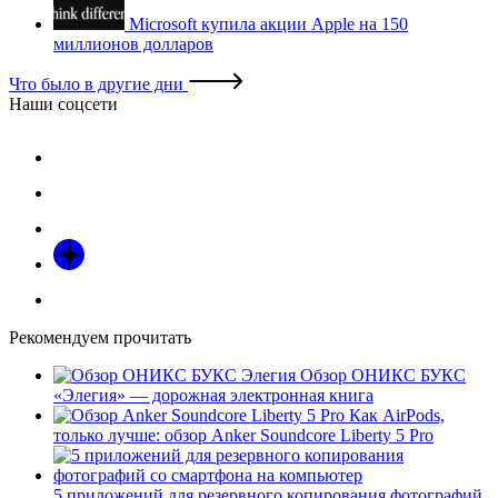
Microsoft купила акции Apple на 150
миллионов долларов
Что было в другие дни
Наши соцсети
Рекомендуем прочитать
Обзор ОНИКС БУКС
«Элегия» — дорожная электронная книга
Как AirPods,
только лучше: обзор Anker Soundcore Liberty 5 Pro
5 приложений для резервного копирования фотографий