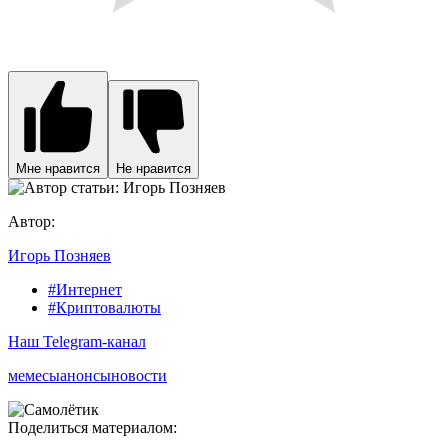
Мне нравится
Не нравится
Автор:
Игорь Позняев
#Интернет
#Криптовалюты
Наш Telegram-канал
мемесы
анонсы
новости
Поделиться материалом: