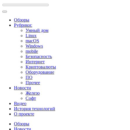
Обзоры
Рубрики:
Умный дом
Linux
macOS
Windows
mobile
Безопасность
Интернет
Криптовалюты
Оборудование
ПО
Прочее
Новости
Железо
Софт
Видео
История технологий
О проекте
Обзоры
Новости