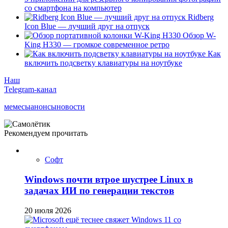
со смартфона на компьютер
Ridberg
Icon Blue — лучший друг на отпуск
Обзор W-
King H330 — громкое современное ретро
Как
включить подсветку клавиатуры на ноутбуке
Наш
Telegram-канал
мемесы
анонсы
новости
Рекомендуем прочитать
Софт
Windows почти втрое шустрее Linux в
задачах ИИ по генерации текстов
20 июля 2026