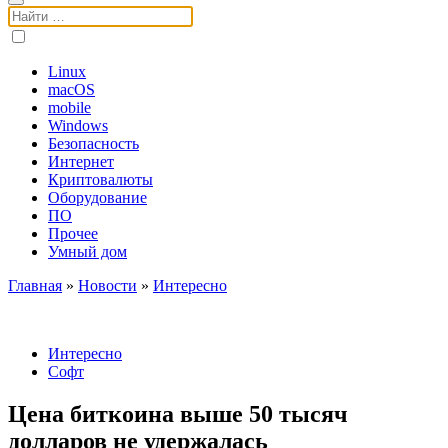
Поиск:
Linux
macOS
mobile
Windows
Безопасность
Интернет
Криптовалюты
Оборудование
ПО
Прочее
Умный дом
Главная
»
Новости
»
Интересно
Интересно
Софт
Цена биткоина выше 50 тысяч
долларов не удержалась