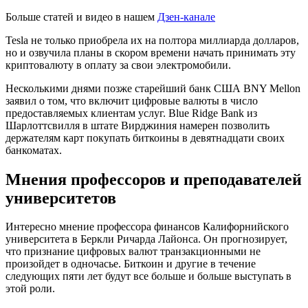
Больше статей и видео в нашем
Дзен-канале
Tesla не только приобрела их на полтора миллиарда долларов,
но и озвучила планы в скором времени начать принимать эту
криптовалюту в оплату за свои электромобили.
Несколькими днями позже старейший банк США BNY Mellon
заявил о том, что включит цифровые валюты в число
предоставляемых клиентам услуг. Blue Ridge Bank из
Шарлоттсвилля в штате Вирджиния намерен позволить
держателям карт покупать биткоины в девятнадцати своих
банкоматах.
Мнения профессоров и преподавателей
университетов
Интересно мнение профессора финансов Калифорнийского
университета в Беркли Ричарда Лайонса. Он прогнозирует,
что признание цифровых валют транзакционными не
произойдет в одночасье. Биткоин и другие в течение
следующих пяти лет будут все больше и больше выступать в
этой роли.