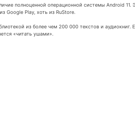
личие полноценной операционной системы Android 11. Э
з Google Play, хоть из RuStore.
блиотекой из более чем 200 000 текстов и аудиокниг.
чется «читать ушами».