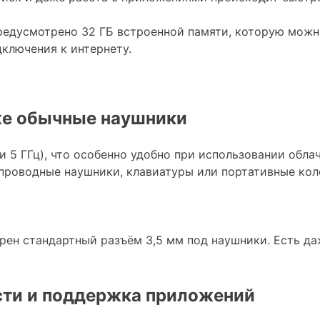
редусмотрено 32 ГБ встроенной памяти, которую можно
дключения к интернету.
аже обычные наушники
и 5 ГГц), что особенно удобно при использовании обла
спроводные наушники, клавиатуры или портативные кол
трен стандартный разъём 3,5 мм под наушники. Есть 
сти и поддержка приложений