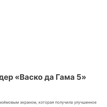
дер «Васко да Гама 5»
идюймовым экраном, которая получила улучшенное