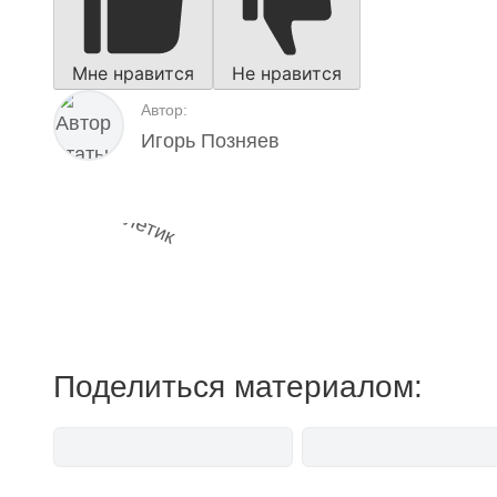
Мне нравится
Не нравится
Автор:
Игорь Позняев
Наш 
мемесы
Поделиться материалом: