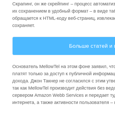
Скрапинг, он же скрейпинг – процесс автомат
их сохранением в удобный формат – в виде т
обращается к HTML-коду веб-страниц, извлек
сохраняет.
Больше статей и
Основатель MellowTel на этом фоне заявил, чт
платят только за доступ к публичной информа
дохода. Джон Такнер не согласился с этим ут
так как MellowTel производит действия без ве
сервером Amazon Webb Services и передает ту
интернета, а также активности пользователя –