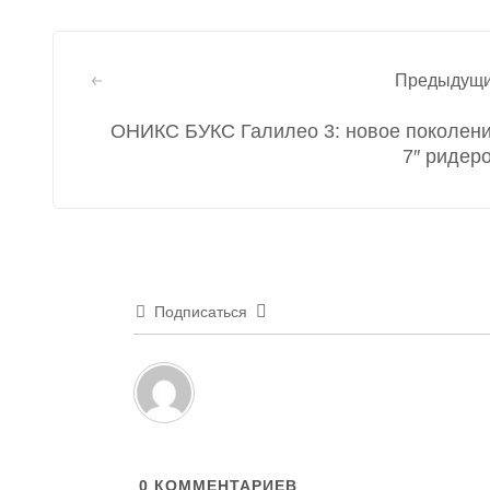
Навигация
Предыдущ
по
ОНИКС БУКС Галилео 3: новое поколен
записям
7″ ридер
Подписаться
0
КОММЕНТАРИЕВ