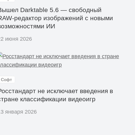
Вышел Darktable 5.6 — свободный
RAW‑редактор изображений с новыми
возможностями ИИ
22 июня 2026
Софт
Росстандарт не исключает введения в
стране классификации видеоигр
13 января 2026