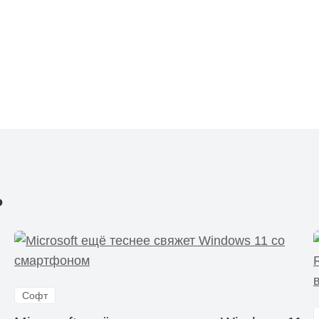
ь
Софт