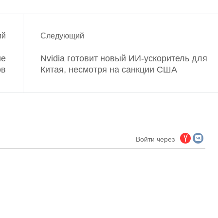
ий
Следующий
ие
Nvidia готовит новый ИИ-ускоритель для
ов
Китая, несмотря на санкции США
Войти через