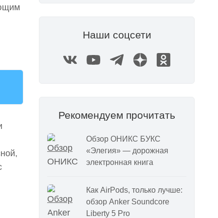
ующим
Наши соцсети
Рекомендуем прочитать
и
Обзор ОНИКС БУКС
«Элегия» — дорожная
ной,
электронная книга
с
Как AirPods, только лучше:
обзор Anker Soundcore
Liberty 5 Pro