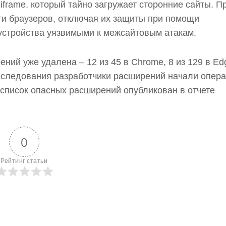
frame, который тайно загружает сторонние сайты. П
ти браузеров, отключая их защиты при помощи
 устройства уязвимыми к межсайтовым атакам.
ний уже удалена – 12 из 45 в Chrome, 8 из 129 в Ed
исследования разработчики расширений начали опер
 список опасных расширений опубликован в отчете
0
Рейтинг статьи