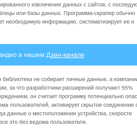
изированного извлечения данных с сайтов, с послед
аблицы или базы данных. Программа-скрапер обычно
ает необходимую информацию, систематизирует ее и
 видео в нашем
Дзен-канале
о библиотека не собирает личные данные, а компани
ции, за что разработчики расширений получают 55%
верждением, он считает программу потенциально опас
дома пользователей, активирует скрытое соединение 
да данные о местоположении устройства, скорости
 все это без ведома пользователя.