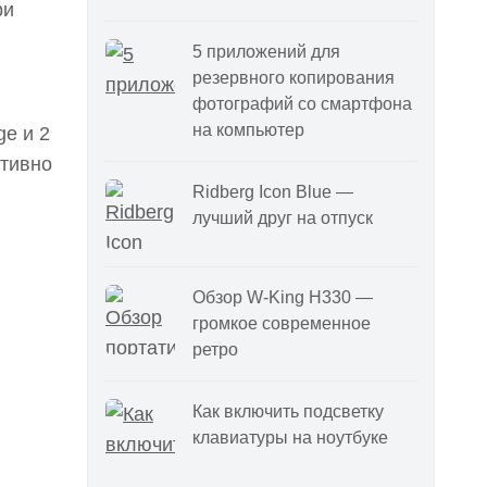
ри
5 приложений для
резервного копирования
фотографий со смартфона
на компьютер
ge и 2
ативно
Ridberg Icon Blue —
лучший друг на отпуск
Обзор W-King H330 —
громкое современное
ретро
Как включить подсветку
клавиатуры на ноутбуке