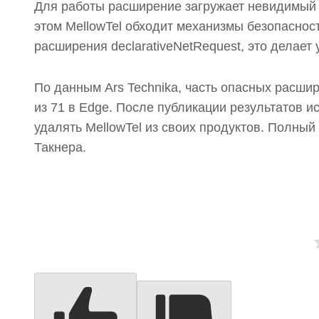
Для работы расширение загружает невидимый i
этом MellowTel обходит механизмы безопаснос
расширения declarativeNetRequest, это делает
По данным Ars Technika, часть опасных расшире
из 71 в Edge. После публикации результатов 
удалять MellowTel из своих продуктов. Полный
Такнера.