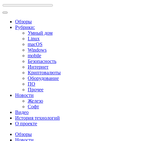
Обзоры
Рубрики:
Умный дом
Linux
macOS
Windows
mobile
Безопасность
Интернет
Криптовалюты
Оборудование
ПО
Прочее
Новости
Железо
Софт
Видео
История технологий
О проекте
Обзоры
Новости