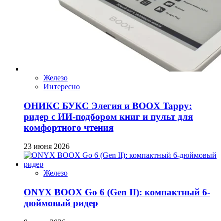
Железо
Интересно
ОНИКС БУКС Элегия и BOOX Tappy:
ридер с ИИ-подбором книг и пульт для
комфортного чтения
23 июня 2026
Железо
ONYX BOOX Go 6 (Gen II): компактный 6-
дюймовый ридер