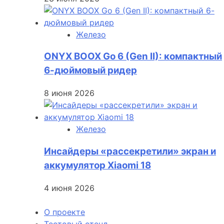
Железо
ONYX BOOX Go 6 (Gen II): компактный
6-дюймовый ридер
8 июня 2026
Железо
Инсайдеры «рассекретили» экран и
аккумулятор Xiaomi 18
4 июня 2026
О проекте
Тестовый стенд