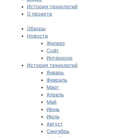
История технологий
О проекте
Обзоры
Новости
Железо
Софт
Интересно
История технологий
Январь
Февраль
Март
Апрель
Май
Июнь
Июль
Август
Сентябрь