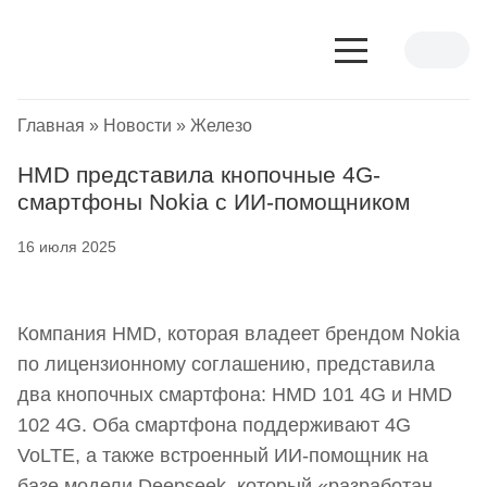
Главная
»
Новости
»
Железо
HMD представила кнопочные 4G-
смартфоны Nokia с ИИ-помощником
16 июля 2025
Компания HMD, которая владеет брендом Nokia
по лицензионному соглашению, представила
два кнопочных смартфона: HMD 101 4G и HMD
102 4G. Оба смартфона поддерживают 4G
VoLTE, а также встроенный ИИ-помощник на
базе модели Deepseek, который «разработан