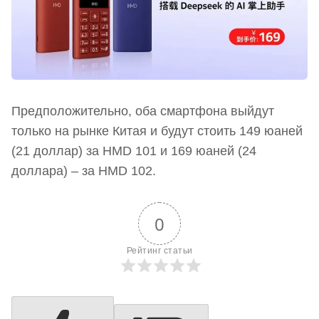
Предположительно, оба смартфона выйдут
только на рынке Китая и будут стоить 149 юаней
(21 доллар) за HMD 101 и 169 юаней (24
доллара) – за HMD 102.
0
Рейтинг статьи