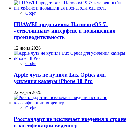
Софт
HUAWEI представила HarmonyOS 7:
«стеклянный» интерфейс и повышенная
производительность
12 июня 2026
Софт
Apple чуть не купила Lux Optics для
усиления камеры iPhone 18 Pro
22 марта 2026
Софт
Росстандарт не исключает введения в стране
классификации видеоигр