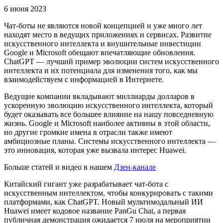
6 июня 2023
Чат-боты не являются новой концепцией и уже много лет
находят место в ведущих приложениях и сервисах. Развитие
искусственного интеллекта и внушительные инвестиции
Google и Microsoft обещают впечатляющие обновления.
ChatGPT — лучший пример эволюции систем искусственного
интеллекта и их потенциала для изменения того, как мы
взаимодействуем с информацией в Интернете.
Ведущие компании вкладывают миллиарды долларов в
ускоренную эволюцию искусственного интеллекта, который
будет оказывать все большее влияние на нашу повседневную
жизнь. Google и Microsoft наиболее активны в этой области,
но другие громкие имена в отрасли также имеют
амбициозные планы. Системы искусственного интеллекта —
это инновация, которая уже вызвала интерес Huawei.
Больше статей и видео в нашем
Дзен-канале
Китайский гигант уже разрабатывает чат-бота с
искусственным интеллектом, чтобы конкурировать с такими
платформами, как ChatGPT. Новый мультимодальный ИИ
Huawei имеет кодовое название PanGu Chat, а первая
публичная демонстрация ожидается 7 июля на мероприятии