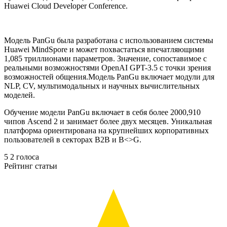
Huawei Cloud Developer Conference.
Модель PanGu была разработана с использованием системы
Huawei MindSpore и может похвастаться впечатляющими
1,085 триллионами параметров. Значение, сопоставимое с
реальными возможностями OpenAI GPT-3.5 с точки зрения
возможностей общения.Модель PanGu включает модули для
NLP, CV, мультимодальных и научных вычислительных
моделей.
Обучение модели PanGu включает в себя более 2000,910
чипов Ascend 2 и занимает более двух месяцев. Уникальная
платформа ориентирована на крупнейших корпоративных
пользователей в секторах B2B и B<>G.
5
2
голоса
Рейтинг статьи