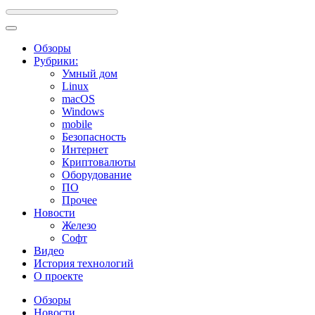
Обзоры
Рубрики:
Умный дом
Linux
macOS
Windows
mobile
Безопасность
Интернет
Криптовалюты
Оборудование
ПО
Прочее
Новости
Железо
Софт
Видео
История технологий
О проекте
Обзоры
Новости