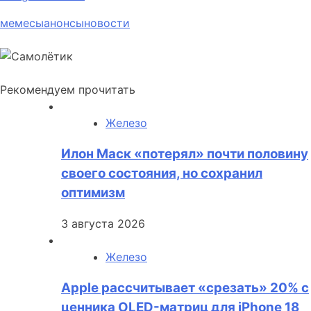
мемесы
анонсы
новости
Рекомендуем прочитать
Железо
Илон Маск «потерял» почти половину
своего состояния, но сохранил
оптимизм
3 августа 2026
Железо
Apple рассчитывает «срезать» 20% с
ценника OLED-матриц для iPhone 18