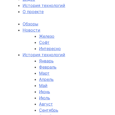
История технологий
О проекте
Обзоры
Новости
Железо
Софт
Интересно
История технологий
Январь
Февраль
Март
Апрель
Май
Июнь
Июль
Август
Сентябрь