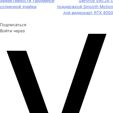
эффективности тандемной
GeForce 590.26 с
солнечной ячейки
поддержкой Smooth Motion
для видеокарт RTX 4000
Подписаться
Войти через