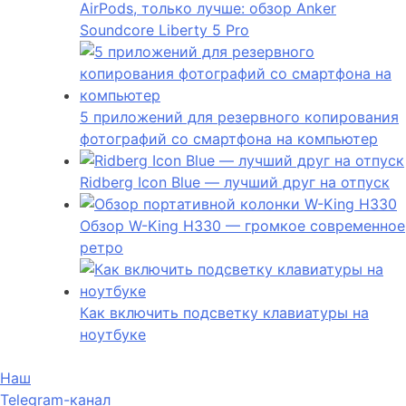
AirPods, только лучше: обзор Anker
Soundcore Liberty 5 Pro
5 приложений для резервного копирования
фотографий со смартфона на компьютер
Ridberg Icon Blue — лучший друг на отпуск
Обзор W-King H330 — громкое современное
ретро
Как включить подсветку клавиатуры на
ноутбуке
Наш
Telegram-канал