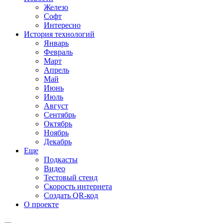
Железо
Софт
Интересно
История технологий
Январь
Февраль
Март
Апрель
Май
Июнь
Июль
Август
Сентябрь
Октябрь
Ноябрь
Декабрь
Еще
Подкасты
Видео
Тестовый стенд
Скорость интернета
Создать QR-код
О проекте