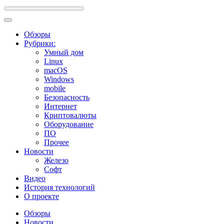
Обзоры
Рубрики:
Умный дом
Linux
macOS
Windows
mobile
Безопасность
Интернет
Криптовалюты
Оборудование
ПО
Прочее
Новости
Железо
Софт
Видео
История технологий
О проекте
Обзоры
Новости