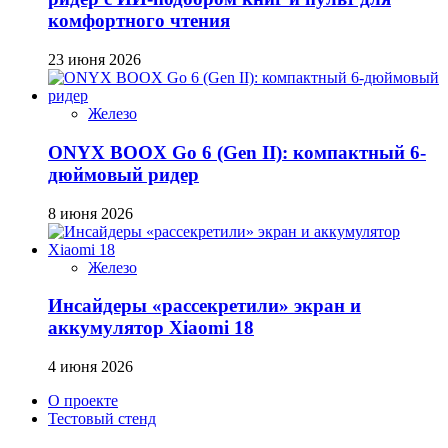
комфортного чтения
23 июня 2026
Железо
ONYX BOOX Go 6 (Gen II): компактный 6-
дюймовый ридер
8 июня 2026
Железо
Инсайдеры «рассекретили» экран и
аккумулятор Xiaomi 18
4 июня 2026
О проекте
Тестовый стенд