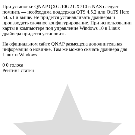
При установке QNAP QXG-10G2T-X710 в NAS следует
помнить — необходима поддержка QTS 4.5.2 или QuTS Hero
h4.5.1 и выше. Не придется устанавливать драйверы и
производить сложное конфигурирование. При использовании
карты в компьютере под управление Windows 10 в Linux
драйвера придется установить.
На официальном сайте QNAP размещена дополнительная
информация о новинке. Там же можно скачать драйвера для
Linux и Windows.
0
0
голоса
Рейтинг статьи