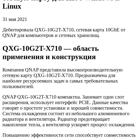
Linux
31 мая 2021
Дебютировала QXG-10G2T-X710, сетевая карта 10GbE от
QNAP для компьютеров и сетевых хранилищ.
QXG-10G2T-X710 — область
применения и конструкция
Компания QNAP представила высокопроизводительную
сетевую карту QXG-10G2T-X710. Предназначена для
наиболее ресурсоемких задач и самых требовательных
пользователей.
QNAP QXG-10G2T-X710 компактна. Занимает один слот
расширения, использует интерфейс PCIE. Данные качества
говорят о простоте установки и хорошей совместимости.
Система охлаждения состоит из небольшого алюминиевого
радиатора и вентилятора. Радиатор предотвращает
накопление тепла, а вентилятор ускоряет процесс охлаждения.
Повышению эффективности сети способствует совместимость