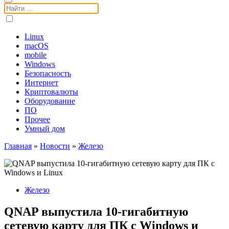
Поиск:
Linux
macOS
mobile
Windows
Безопасность
Интернет
Криптовалюты
Оборудование
ПО
Прочее
Умный дом
Главная
»
Новости
»
Железо
Железо
QNAP выпустила 10-гигабитную
сетевую карту для ПК с Windows и