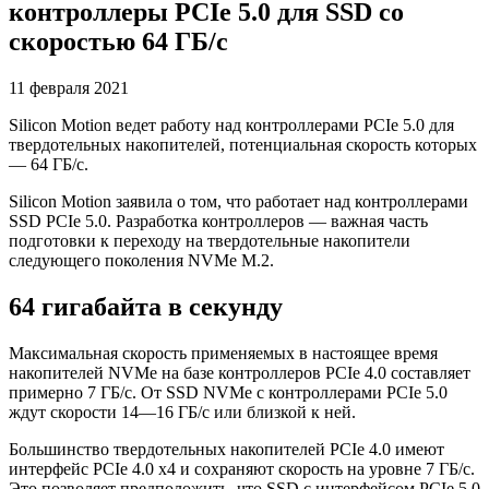
контроллеры PCIe 5.0 для SSD со
скоростью 64 ГБ/с
11 февраля 2021
Silicon Motion ведет работу над контроллерами PCIe 5.0 для
твердотельных накопителей, потенциальная скорость которых
— 64 ГБ/с.
Silicon Motion заявила о том, что работает над контроллерами
SSD PCIe 5.0. Разработка контроллеров — важная часть
подготовки к переходу на твердотельные накопители
следующего поколения NVMe M.2.
64 гигабайта в секунду
Максимальная скорость применяемых в настоящее время
накопителей NVMe на базе контроллеров PCIe 4.0 составляет
примерно 7 ГБ/с. От SSD NVMe с контроллерами PCIe 5.0
ждут скорости 14—16 ГБ/с или близкой к ней.
Большинство твердотельных накопителей PCIe 4.0 имеют
интерфейс PCIe 4.0 x4 и сохраняют скорость на уровне 7 ГБ/с.
Это позволяет предположить, что SSD с интерфейсом PCIe 5.0