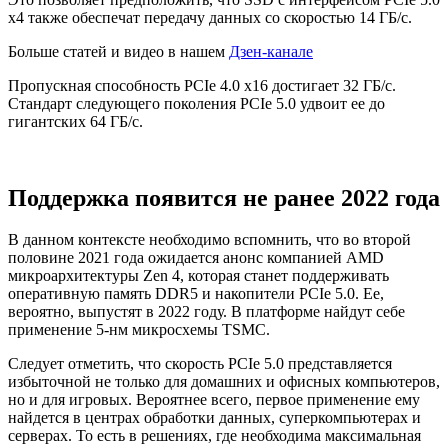
x4 также обеспечат передачу данных со скоростью 14 ГБ/с.
Больше статей и видео в нашем
Дзен-канале
Пропускная способность PCIe 4.0 x16 достигает 32 ГБ/с.
Стандарт следующего поколения PCIe 5.0 удвоит ее до
гигантских 64 ГБ/с.
Поддержка появится не ранее 2022 года
В данном контексте необходимо вспомнить, что во второй
половине 2021 года ожидается анонс компанией AMD
микроархитектуры Zen 4, которая станет поддерживать
оперативную память DDR5 и накопители PCIe 5.0. Ее,
вероятно, выпустят в 2022 году. В платформе найдут себе
применение 5-нм микросхемы TSMC.
Следует отметить, что скорость PCIe 5.0 представляется
избыточной не только для домашних и офисных компьютеров,
но и для игровых. Вероятнее всего, первое применение ему
найдется в центрах обработки данных, суперкомпьютерах и
серверах. То есть в решениях, где необходима максимальная