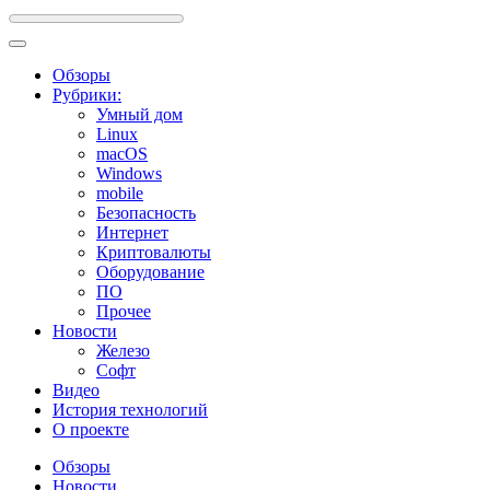
Обзоры
Рубрики:
Умный дом
Linux
macOS
Windows
mobile
Безопасность
Интернет
Криптовалюты
Оборудование
ПО
Прочее
Новости
Железо
Софт
Видео
История технологий
О проекте
Обзоры
Новости