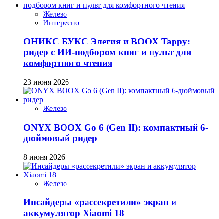
Железо
Интересно
ОНИКС БУКС Элегия и BOOX Tappy:
ридер с ИИ-подбором книг и пульт для
комфортного чтения
23 июня 2026
Железо
ONYX BOOX Go 6 (Gen II): компактный 6-
дюймовый ридер
8 июня 2026
Железо
Инсайдеры «рассекретили» экран и
аккумулятор Xiaomi 18