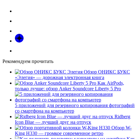
Рекомендуем прочитать
Обзор ОНИКС БУКС
«Элегия» — дорожная электронная книга
Как AirPods,
только лучше: обзор Anker Soundcore Liberty 5 Pro
5 приложений для резервного копирования фотографий
со смартфона на компьютер
Ridberg
Icon Blue — лучший друг на отпуск
Обзор W-
King H330 — громкое современное ретро
Как