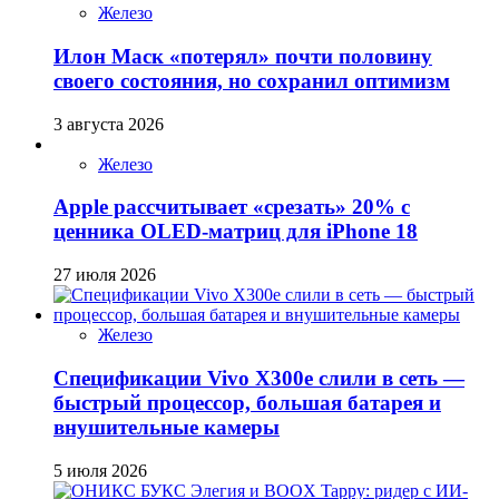
Железо
Илон Маск «потерял» почти половину
своего состояния, но сохранил оптимизм
3 августа 2026
Железо
Apple рассчитывает «срезать» 20% с
ценника OLED-матриц для iPhone 18
27 июля 2026
Железо
Спецификации Vivo X300e слили в сеть —
быстрый процессор, большая батарея и
внушительные камеры
5 июля 2026