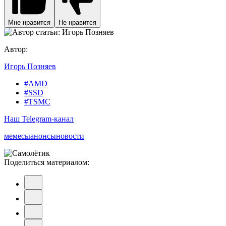
Мне нравится
Не нравится
Автор:
Игорь Позняев
#AMD
#SSD
#TSMC
Наш Telegram-канал
мемесы
анонсы
новости
Поделиться материалом: