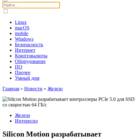
Поиск:
Linux
macOS
mobile
Windows
Безопасность
Интернет
Криптовалюты
Оборудование
ПО
Прочее
Умный дом
Главная
»
Новости
»
Железо
Железо
Интересно
Silicon Motion разрабатывает