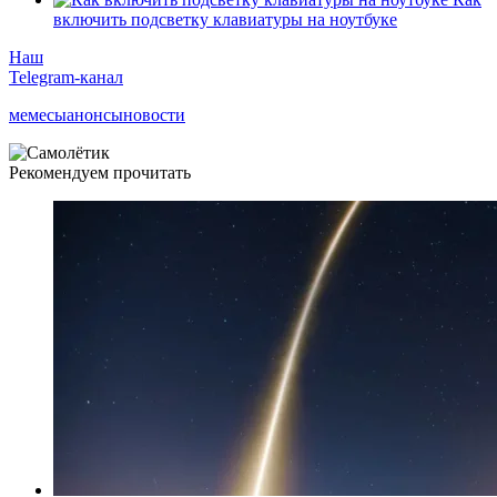
включить подсветку клавиатуры на ноутбуке
Наш
Telegram-канал
мемесы
анонсы
новости
Рекомендуем прочитать