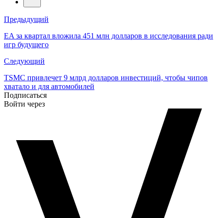
Навигация
Предыдущий
по
EA за квартал вложила 451 млн долларов в исследования ради
игр будущего
записям
Следующий
TSMC привлечет 9 млрд долларов инвестиций, чтобы чипов
хватало и для автомобилей
Подписаться
Войти через