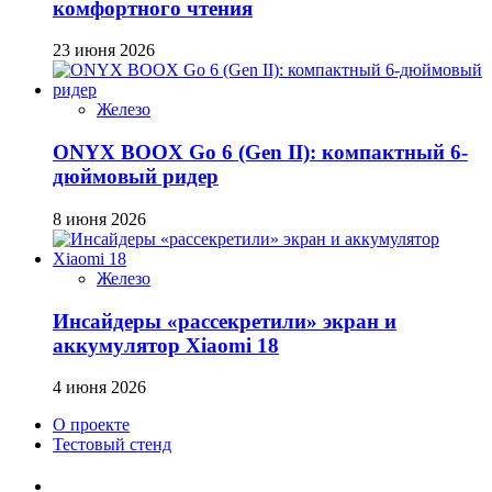
комфортного чтения
23 июня 2026
Железо
ONYX BOOX Go 6 (Gen II): компактный 6-
дюймовый ридер
8 июня 2026
Железо
Инсайдеры «рассекретили» экран и
аккумулятор Xiaomi 18
4 июня 2026
О проекте
Тестовый стенд