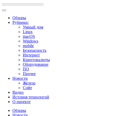
Обзоры
Рубрики:
Умный дом
Linux
macOS
Windows
mobile
Безопасность
Интернет
Криптовалюты
Оборудование
ПО
Прочее
Новости
Железо
Софт
Видео
История технологий
О проекте
Обзоры
Новости