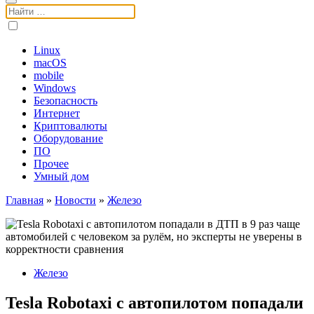
Поиск:
Linux
macOS
mobile
Windows
Безопасность
Интернет
Криптовалюты
Оборудование
ПО
Прочее
Умный дом
Главная
»
Новости
»
Железо
Железо
Tesla Robotaxi с автопилотом попадали