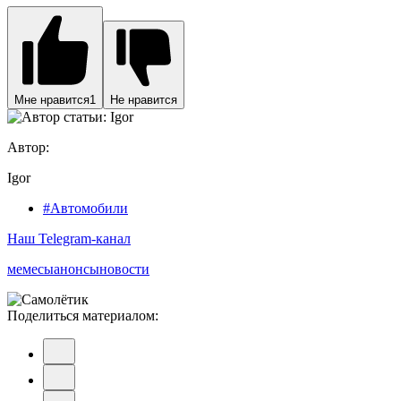
Мне нравится
1
Не нравится
Автор:
Igor
#Автомобили
Наш Telegram-канал
мемесы
анонсы
новости
Поделиться материалом: