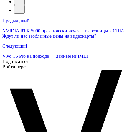
Навигация
Предыдущий
по
NVIDIA RTX 5090 практически исчезла из розницы в США.
Ждут ли нас заоблачные цены на видеокарты?
записям
Следующий
Vivo T5 Pro на подходе — данные из IMEI
Подписаться
Войти через