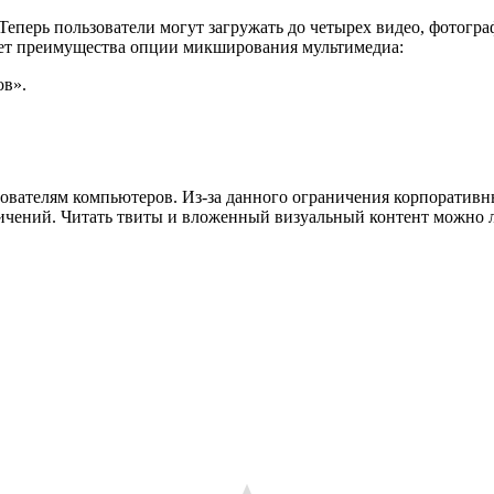
 Теперь пользователи могут загружать до четырех видео, фотогр
ивает преимущества опции микширования мультимедиа:
ов».
зователям компьютеров. Из-за данного ограничения корпоративн
ничений. Читать твиты и вложенный визуальный контент можно