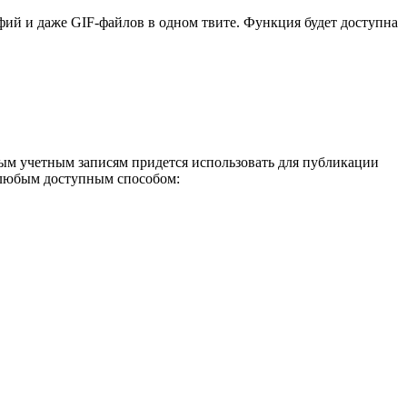
афий и даже GIF-файлов в одном твите. Функция будет доступна
ым учетным записям придется использовать для публикации
 любым доступным способом: