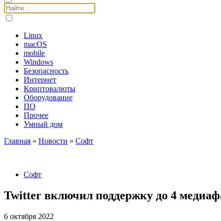
Поиск:
Linux
macOS
mobile
Windows
Безопасность
Интернет
Криптовалюты
Оборудование
ПО
Прочее
Умный дом
Главная
»
Новости
»
Софт
Софт
Twitter включил поддержку до 4 медиаф
6 октября 2022