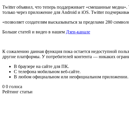
Twitter объявил, что теперь поддерживает «смешанные медиа».
только через приложение для Android и iOS. Twitter подчерк
«позволяет создателям высказываться за пределами 280 символ
Больше статей и видео в нашем
Дзен-канале
К сожалению данная функция пока остается недоступной поль
другие платформы. У потребителей контента — никаких огра
В браузере на сайте для ПК.
С телефона мобильном веб-сайте.
В любом официальном или неофициальном приложении.
0
0
голоса
Рейтинг статьи