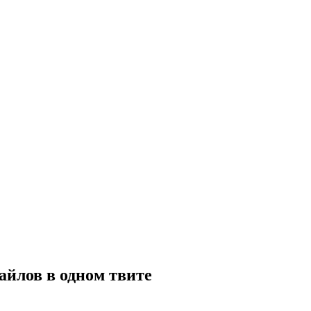
айлов в одном твите