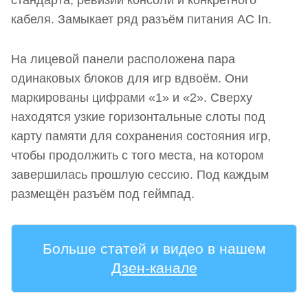
стандарта, ревизии консоли и конкретного
кабеля. Замыкает ряд разъём питания AC In.
На лицевой панели расположена пара
одинаковых блоков для игр вдвоём. Они
маркированы цифрами «1» и «2». Сверху
находятся узкие горизонтальные слоты под
карту памяти для сохранения состояния игр,
чтобы продолжить с того места, на котором
завершилась прошлую сессию. Под каждым
размещён разъём под геймпад.
Больше статей и видео в нашем
Дзен-канале