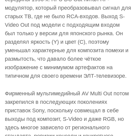
модулятор, который преобразовывал сигнал для
старых ТВ, где не было RCA-входов. Выход S-
Video Out под модели с подходящим входом
был только у версии для японского рынка. Он
разделял яркость (Y) и цвет (C), поэтому
уменьшал характерные для композита помехи и
размытость, что давало более чёткое
изображение с минимумом артефактов на
типичном для своего времени ЭЛТ-телевизоре.
Фирменный мультимедийный AV Multi Out потом
закрепился в последующих поколениях
приставок Sony, поскольку совмещал в себе
выходы под композит, S-Video и даже RGB, но
здесь многое зависело от регионального