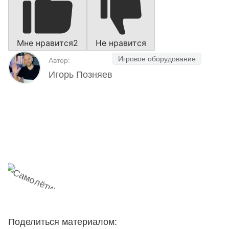
Мне нравится
2
Не нравится
Игровое оборудование
Автор:
Игорь Позняев
Наш Telegram-канал
мемесы
анонсы
новости
Поделиться материалом: