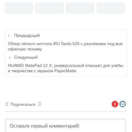
Навигация
Предыдущий
по
Обзор лёгкого неттопа iRU Tactio 525 с разъёмами под всю
офисную технику
записям
Следующий
HUAWEI MatePad 12 X: универсальный планшет для учёбы
и творчества с экраном PaperMatte
Подписаться