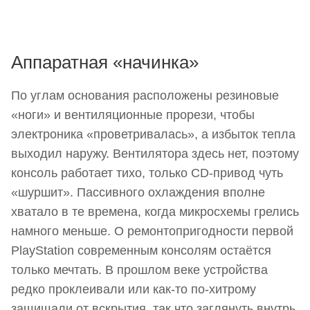
Аппаратная «начинка»
По углам основания расположены резиновые
«ноги» и вентиляционные прорези, чтобы
электроника «проветривалась», а избыток тепла
выходил наружу. Вентилятора здесь нет, поэтому
консоль работает тихо, только CD-привод чуть
«шуршит». Пассивного охлаждения вполне
хватало в те времена, когда микросхемы грелись
намного меньше. О ремонтопригодности первой
PlayStation современным консолям остаётся
только мечтать. В прошлом веке устройства
редко проклеивали или как-то по-хитрому
защищали от вскрытия, так что заглянуть внутрь