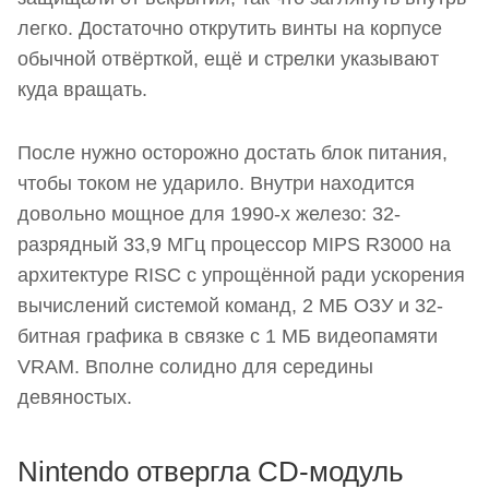
легко. Достаточно открутить винты на корпусе
обычной отвёрткой, ещё и стрелки указывают
куда вращать.
После нужно осторожно достать блок питания,
чтобы током не ударило. Внутри находится
довольно мощное для 1990-х железо: 32-
разрядный 33,9 МГц процессор MIPS R3000 на
архитектуре RISC с упрощённой ради ускорения
вычислений системой команд, 2 МБ ОЗУ и 32-
битная графика в связке с 1 МБ видеопамяти
VRAM. Вполне солидно для середины
девяностых.
Nintendo отвергла CD-модуль