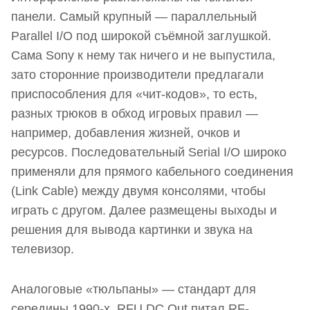
панели. Самый крупный — параллельный
Parallel I/O под широкой съёмной заглушкой.
Сама Sony к нему так ничего и не выпустила,
зато сторонние производители предлагали
приспособления для «чит-кодов», то есть,
разных трюков в обход игровых правил —
например, добавления жизней, очков и
ресурсов. Последовательный Serial I/O широко
применяли для прямого кабельного соединения
(Link Cable) между двумя консолями, чтобы
играть с другом. Далее размещены выходы и
решения для вывода картинки и звука на
телевизор.
Аналоговые «тюльпаны» — стандарт для
середины 1990-х. RFU DC Out питал RF-