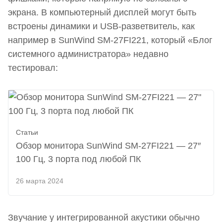
экрана. В компьютерный дисплей могут быть
встроены динамики и USB-разветвитель, как
например в SunWind SM-27FI221, который «Блог
системного администратора» недавно
тестировал:
Статьи
Обзор монитора SunWind SM-27FI221 — 27″
100 Гц, 3 порта под любой ПК
26 марта 2024
Звучание у интегрированной акустики обычно