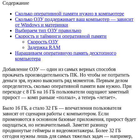
Содержание
Сколько оперативной памяти нужно в компьютере
Сколько ОЗУ поддерживает ваш компьютер — зависит
от Windows и материнки
Выбираем тип ОЗУ правильно
Скорость и тайминги оперативной памяти
Скорость ОЗУ
Задержка RAM
Наращиваем оперативную память десктопного
компьютера
Добавление ОЗУ — один из самых верных способов
прокачать производительность ПК. Но чтобы не потратить
деньги зря, нужно выяснить ряд моментов. Первым делом
определитесь, сколько оперативной памяти вам нужно. При
переходе с 8 ГБ на 16 ГБ пользователи ощущают заметный
прирост — комп раньше «ползал», а теперь «летает».
Было 16 ГБ, а стало 32 ГБ — впечатления пользователя
зависят от сценария работы с компьютером. Если
применяются в основном базовые приложения, прирост будет
ощущаться, но незначительный. Заметят разницу
продвинутые геймеры и видеомонтажеры. Более 32 ГБ
сегодня нужны лишь для самых тяжелых задач — например,