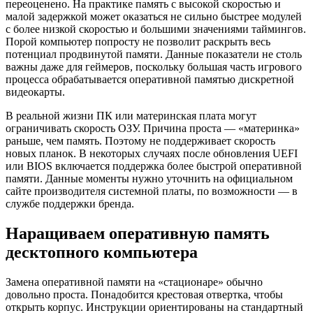
переоценено. На практике память с высокой скоростью и
малой задержкой может оказаться не сильно быстрее модулей
с более низкой скоростью и большими значениями таймингов.
Порой компьютер попросту не позволит раскрыть весь
потенциал продвинутой памяти. Данные показатели не столь
важны даже для геймеров, поскольку большая часть игрового
процесса обрабатывается оперативной памятью дискретной
видеокарты.
В реальной жизни ПК или материнская плата могут
ограничивать скорость ОЗУ. Причина проста — «материнка»
раньше, чем память. Поэтому не поддерживает скорость
новых планок. В некоторых случаях после обновления UEFI
или BIOS включается поддержка более быстрой оперативной
памяти. Данные моменты нужно уточнить на официальном
сайте производителя системной платы, по возможности — в
службе поддержки бренда.
Наращиваем оперативную память
десктопного компьютера
Замена оперативной памяти на «стационаре» обычно
довольно проста. Понадобится крестовая отвертка, чтобы
открыть корпус. Инструкции ориентированы на стандартный