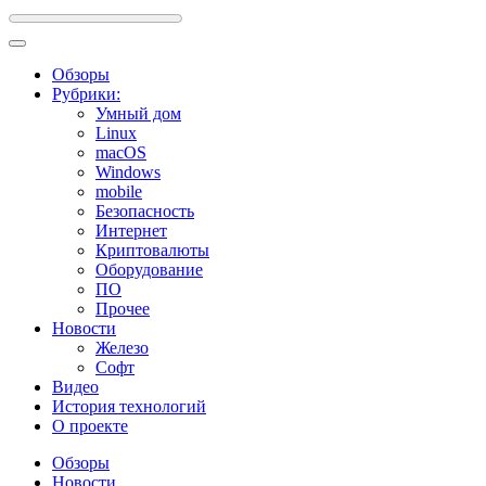
Обзоры
Рубрики:
Умный дом
Linux
macOS
Windows
mobile
Безопасность
Интернет
Криптовалюты
Оборудование
ПО
Прочее
Новости
Железо
Софт
Видео
История технологий
О проекте
Обзоры
Новости