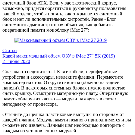
системный блок ATX. Если у вас экзотический корпус,
возможно, придется обратиться к руководству пользователя
вашей модели, чтобы понять, как открывается системный
блок и нет ли дополнительных хитростей. Ранее «Блог
системного администратора» объяснял, как добавить
оперативной памяти моноблоку iMac 27″:
Статьи
Какой максимальный объем ОЗУ в iMac 27″ 5K (2019)
21 июля 2020
Сначала отсоедините от ПК все кабели, периферийные
устройства и аксессуары, извлеките флешки. Переместите
компьютер на стол. Открутите винты (обычно на задней
панели). В некоторых системных блоках нужно полностью
снять крышку. Осмотрите материнскую плату. Оперативную
память обнаружить легко — модули находятся в слотах
неподалеку от процессора.
Оттяните до щелчка пластиковые выступы по сторонам от
каждой планки. Модуль памяти немного приподнимется и вы
сможете его извлечь. Данный шаг необходимо повторить с
каждым из установленных модулей.