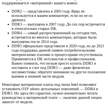
поддерживается «материнкой» вашего компа:
DDR2 — представлена в 2003 году. Вряд ли
используется в вашем компьютере, если он не из
древних.
DDR3 — выпущена в 2007 году. До сих пор встречается
в относительно старых ПК.
DDR4 — самый распространенный на сегодня тип,
встречается во многих компьютерах, которые были
выпущены после 2014 года.
DDR5 официально представили в 2020 году, но до 2021
года поддержка данной памяти потребительскими
материнскими платами и процессорами отсутствовала.
Применяется в ПК энтузиастов и профессионалов.
Важно помнить, что нельзя просто купить DDR5 и
поставить в слот под DDR3 — даже физически
несовместимы: обратите внимание на другое положение
выемок в нижней части модуля.
Некоторые материнские платы под чипы Intel позволяют
установить ОЗУ обоих актуальных поколений — DDR4 и
DDR5. Но здесь без гарантии, нужно внимательно читать
руководство к материнской плате — наличие данной опции
зависит от модели.