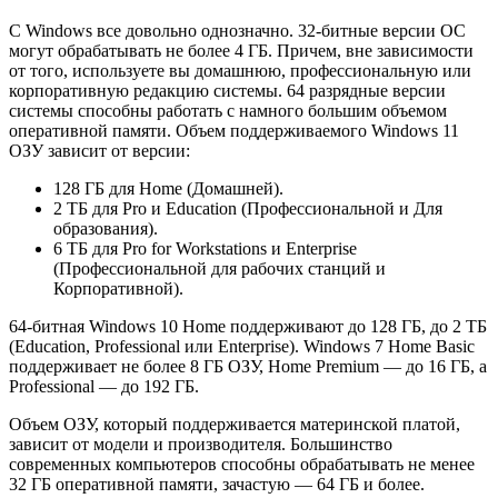
С Windows все довольно однозначно. 32-битные версии ОС
могут обрабатывать не более 4 ГБ. Причем, вне зависимости
от того, используете вы домашнюю, профессиональную или
корпоративную редакцию системы. 64 разрядные версии
системы способны работать с намного большим объемом
оперативной памяти. Объем поддерживаемого Windows 11
ОЗУ зависит от версии:
128 ГБ для Home (Домашней).
2 ТБ для Pro и Education (Профессиональной и Для
образования).
6 ТБ для Pro for Workstations и Enterprise
(Профессиональной для рабочих станций и
Корпоративной).
64-битная Windows 10 Home поддерживают до 128 ГБ, до 2 ТБ
(Education, Professional или Enterprise). Windows 7 Home Basic
поддерживает не более 8 ГБ ОЗУ, Home Premium — до 16 ГБ, а
Professional — до 192 ГБ.
Объем ОЗУ, который поддерживается материнской платой,
зависит от модели и производителя. Большинство
современных компьютеров способны обрабатывать не менее
32 ГБ оперативной памяти, зачастую — 64 ГБ и более.