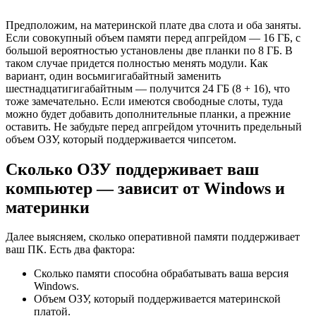
Предположим, на материнской плате два слота и оба заняты.
Если совокупный объем памяти перед апгрейдом — 16 ГБ, с
большой вероятностью установлены две планки по 8 ГБ. В
таком случае придется полностью менять модули. Как
вариант, один восьмигигабайтный заменить
шестнадцатигигабайтным — получится 24 ГБ (8 + 16), что
тоже замечательно. Если имеются свободные слоты, туда
можно будет добавить дополнительные планки, а прежние
оставить. Не забудьте перед апгрейдом уточнить предельный
объем ОЗУ, который поддерживается чипсетом.
Сколько ОЗУ поддерживает ваш
компьютер — зависит от Windows и
материнки
Далее выясняем, сколько оперативной памяти поддерживает
ваш ПК. Есть два фактора:
Сколько памяти способна обрабатывать ваша версия
Windows.
Объем ОЗУ, который поддерживается материнской
платой.