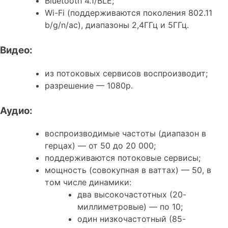
Bluetooth 4.1/BLE;
Wi-Fi (поддерживаются поколения 802.11
b/g/n/ac), диапазоны 2,4ГГц и 5ГГц.
Видео:
из потоковых сервисов воспроизводит;
разрешение — 1080p.
Аудио:
воспроизводимые частоты (диапазон в
герцах) — от 50 до 20 000;
поддерживаются потоковые сервисы;
мощность (совокупная в ваттах) — 50, в
том числе динамики:
два высокочастотных (20-
миллиметровые) — по 10;
один низкочастотный (85-