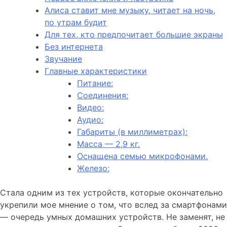
Алиса ставит мне музыку, читает на ночь,
по утрам будит
Для тех, кто предпочитает большие экраны
Без интернета
Звучание
Главные характеристики
Питание:
Соединения:
Видео:
Аудио:
Габариты (в миллиметрах):
Масса — 2,9 кг.
Оснащена семью микрофонами.
Железо:
Стала одним из тех устройств, которые окончательно
укрепили мое мнение о том, что вслед за смартфонами
— очередь умных домашних устройств. Не заменят, не