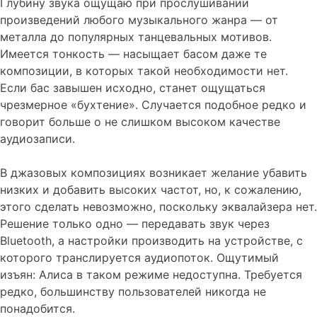
Глубину звука ощущаю при прослушивании
произведений любого музыкального жанра — от
металла до популярных танцевальных мотивов.
Имеется тонкость — насыщает басом даже те
композиции, в которых такой необходимости нет.
Если бас завышен исходно, станет ощущаться
чрезмерное «бухтение». Случается подобное редко и
говорит больше о не слишком высоком качестве
аудиозаписи.
В джазовых композициях возникает желание убавить
низких и добавить высоких частот, но, к сожалению,
этого сделать невозможно, поскольку эквалайзера нет.
Решение только одно — передавать звук через
Bluetooth, а настройки производить на устройстве, с
которого транслируется аудиопоток. Ощутимый
изъян: Алиса в таком режиме недоступна. Требуется
редко, большинству пользователей никогда не
понадобится.