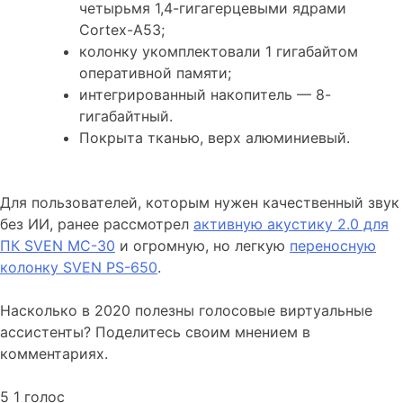
четырьмя 1,4-гигагерцевыми ядрами
Cortex-A53;
колонку укомплектовали 1 гигабайтом
оперативной памяти;
интегрированный накопитель — 8-
гигабайтный.
Покрыта тканью, верх алюминиевый.
Для пользователей, которым нужен качественный звук
без ИИ, ранее рассмотрел
активную акустику 2.0 для
ПК SVEN MC-30
и огромную, но легкую
переносную
колонку SVEN PS-650
.
Насколько в 2020 полезны голосовые виртуальные
ассистенты? Поделитесь своим мнением в
комментариях.
5
1
голос