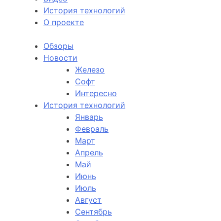
История технологий
О проекте
Обзоры
Новости
Железо
Софт
Интересно
История технологий
Январь
Февраль
Март
Апрель
Май
Июнь
Июль
Август
Сентябрь