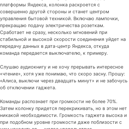
платформы Яндекса, колонка раскроется с
совершенно другой стороны и станет центром
управления бытовой техникой. Включаю лампочки,
прекращаю подачу электричества розеткам.
Сработает не сразу, несколько мгновений при
стабильной и высокой скорости соединения уйдет на
передачу данных в дата-центр Яндекса, откуда
команда передается выключателю, к примеру.
Слушаю аудиокнигу и не хочу прерывать интересное
«чтение», хотя уже понимаю, что скоро засну. Прошу:
«Алиса, выключи через двадцать минут» и не забочусь
об отключении гаджета.
Команды распознает при громкости не более 70%.
Затем колонку придется перекрикивать, но в этом нет
никакой необходимости. Громкость гаджета высока и
при подобном уровне громкости даже поблизости с
ним находиться — малое удовольствие.