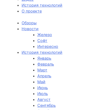
История технологий
О проекте
Обзоры
Новости
Железо
Софт
Интересно
История технологий
Январь
Февраль
Март
Апрель
Май
Июнь
Июль
Август
Сентябрь