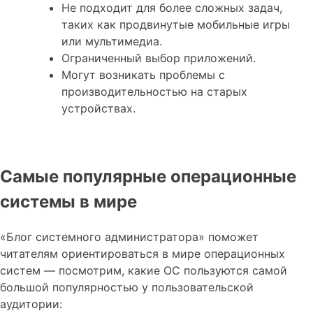
Не подходит для более сложных задач,
таких как продвинутые мобильные игры
или мультимедиа.
Ограниченный выбор приложений.
Могут возникать проблемы с
производительностью на старых
устройствах.
Самые популярные операционные
системы в мире
«Блог системного администратора» поможет
читателям ориентироваться в мире операционных
систем — посмотрим, какие ОС пользуются самой
большой популярностью у пользовательской
аудитории: