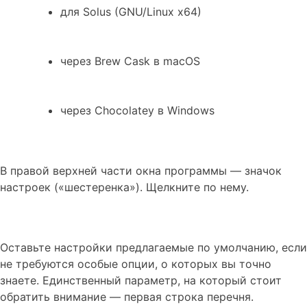
для Solus (GNU/Linux x64)
через Brew Cask в macOS
через Chocolatey в Windows
В правой верхней части окна программы — значок
настроек («шестеренка»). Щелкните по нему.
Оставьте настройки предлагаемые по умолчанию, если
не требуются особые опции, о которых вы точно
знаете. Единственный параметр, на который стоит
обратить внимание — первая строка перечня.