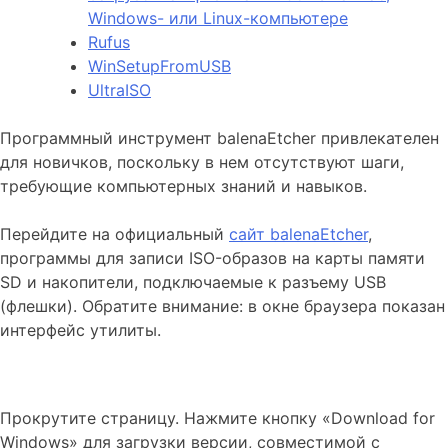
Windows- или Linux-компьютере
Rufus
WinSetupFromUSB
UltraISO
Программный инструмент balenaEtcher привлекателен
для новичков, поскольку в нем отсутствуют шаги,
требующие компьютерных знаний и навыков.
Перейдите на официальный
сайт balenaEtcher
,
программы для записи ISO-образов на карты памяти
SD и накопители, подключаемые к разъему USB
(флешки). Обратите внимание: в окне браузера показан
интерфейс утилиты.
Прокрутите страницу. Нажмите кнопку «Download for
Windows» для загрузки версии, совместимой с