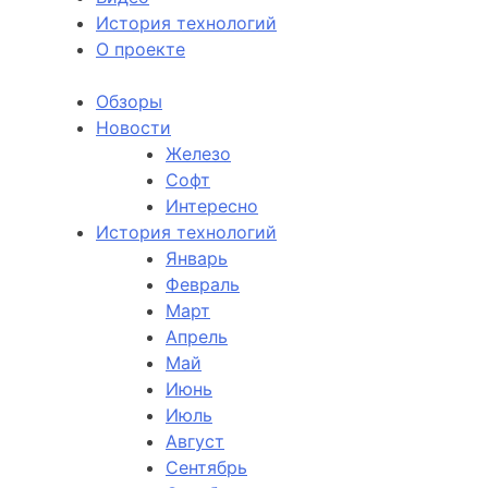
История технологий
О проекте
Обзоры
Новости
Железо
Софт
Интересно
История технологий
Январь
Февраль
Март
Апрель
Май
Июнь
Июль
Август
Сентябрь