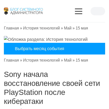
Главная
»
История технологий
»
Май
»
15 мая
Выбрать месяц события
Главная
»
История технологий
»
Май
»
15 мая
Sony начала
восстановление своей сети
PlayStation после
кибератаки