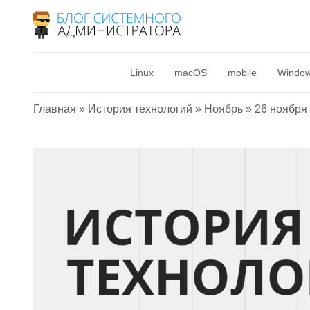
Linux
macOS
mobile
Windo
Главная
»
История технологий
»
Ноябрь
»
26 ноября