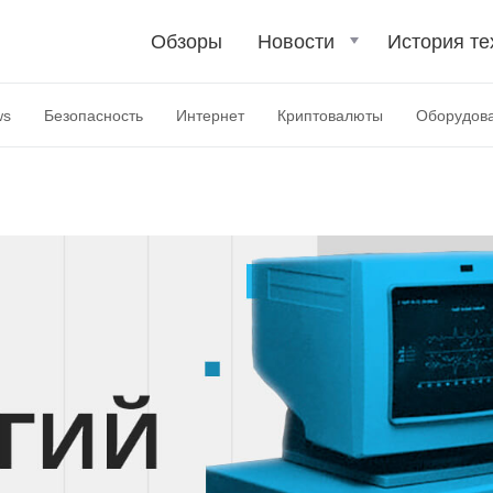
Обзоры
Новости
История те
ws
Безопасность
Интернет
Криптовалюты
Оборудов