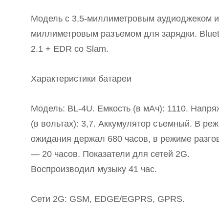
Модель с 3,5-миллиметровым аудиоджеком и 
миллиметровым разъемом для зарядки. Bluet
2.1 + EDR со Slam.
Характеристики батареи
Модель: BL-4U. Емкость (в мАч): 1110. Напр
(в вольтах): 3,7. Аккумулятор съемный. В ре
ожидания держал 680 часов, в режиме разго
— 20 часов. Показатели для сетей 2G.
Воспроизводил музыку 41 час.
Сети 2G: GSM, EDGE/EGPRS, GPRS.