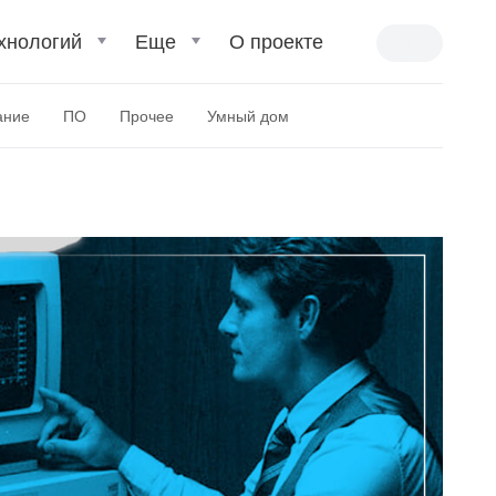
хнологий
Еще
О проекте
ание
ПО
Прочее
Умный дом