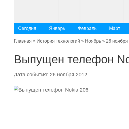
Сегодня
Январь
Февраль
Март
Главная
»
История технологий
»
Ноябрь
»
26 ноября
Выпущен телефон No
Дата события: 26 ноября 2012