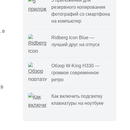
5 приложений для
резервного копирования
фотографий со смартфона
на компьютер
 в
Ridberg Icon Blue —
лучший друг на отпуск
Обзор W-King H330 —
громкое современное
ретро
(в
Как включить подсветку
клавиатуры на ноутбуке