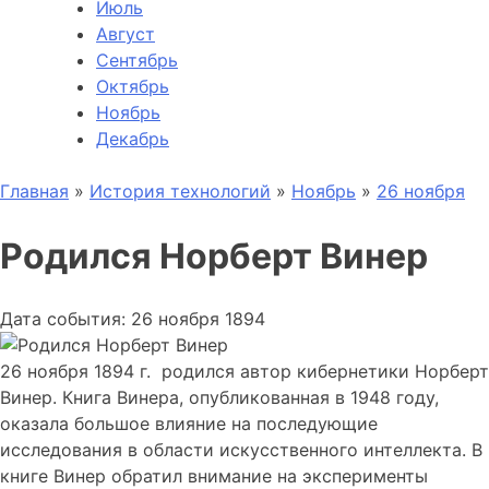
Июль
Август
Сентябрь
Октябрь
Ноябрь
Декабрь
Главная
»
История технологий
»
Ноябрь
»
26 ноября
Родился Норберт Винер
Дата события: 26 ноября 1894
26 ноября 1894 г. родился а
втор кибернетики Норберт
Винер.
Книга Винера, опубликованная в 1948 году,
оказала большое влияние на последующие
исследования в области искусственного интеллекта.
В
книге Винер обратил внимание на эксперименты