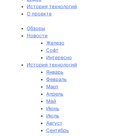
История технологий
О проекте
Обзоры
Новости
Железо
Софт
Интересно
История технологий
Январь
Февраль
Март
Апрель
Май
Июнь
Июль
Август
Сентябрь