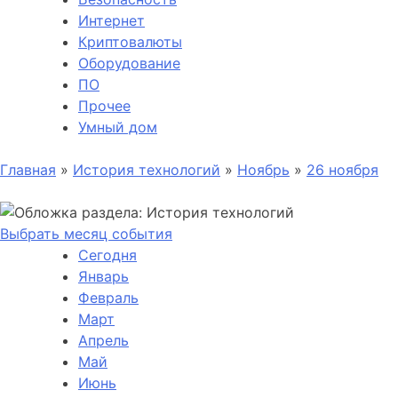
Интернет
Криптовалюты
Оборудование
ПО
Прочее
Умный дом
Главная
»
История технологий
»
Ноябрь
»
26 ноября
Выбрать месяц события
Сегодня
Январь
Февраль
Март
Апрель
Май
Июнь