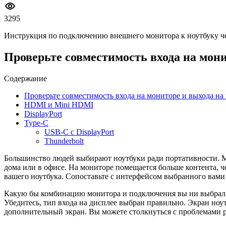
3295
Инструкция по подключению внешнего монитора к ноутбуку чере
Проверьте совместимость входа на мони
Содержание
Проверьте совместимость входа на мониторе и выхода на
HDMI и Mini HDMI
DisplayPort
Type-C
USB-C с DisplayPort
Thunderbolt
Большинство людей выбирают ноутбуки ради портативности. М
дома или в офисе. На мониторе помещается больше контента, ч
вашего ноутбука. Сопоставьте с интерфейсом выбранного вами м
Какую бы комбинацию монитора и подключения вы ни выбрали, 
Убедитесь, тип входа на дисплее выбран правильно. Экран но
дополнительный экран. Вы можете столкнуться с проблемами р