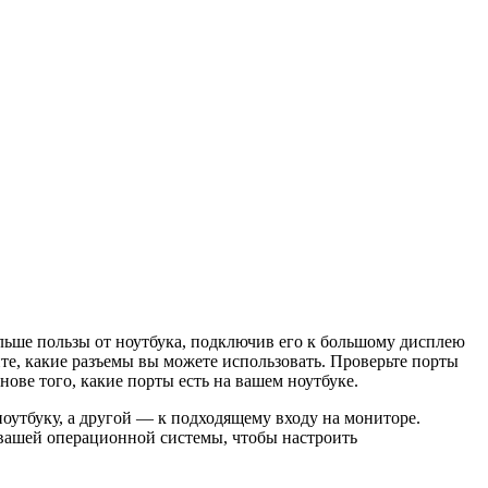
ьше пользы от ноутбука, подключив его к большому дисплею
те, какие разъемы вы можете использовать. Проверьте порты
ове того, какие порты есть на вашем ноутбуке.
оутбуку, а другой — к подходящему входу на мониторе.
 вашей операционной системы, чтобы настроить