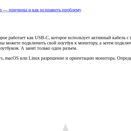
ws — причины и как исправить проблему
орое работает как USB-C, которое использует активный кабель с
вы можете подключить свой ноутбук к монитору, а затем подклю
утбуком. А занят только один разъем.
s, macOS или Linux разрешение и ориентацию монитора. Опреде