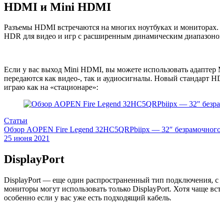
HDMI и Mini HDMI
Разъемы HDMI встречаются на многих ноутбуках и мониторах.
HDR для видео и игр с расширенным динамическим диапазоно
Если у вас выход Mini HDMI, вы можете использовать адапте
передаются как видео-, так и аудиосигналы. Новый стандарт 
играю как на «стационаре»:
Статьи
Обзор AOPEN Fire Legend 32HC5QRPbiipx — 32″ безрамочного
25 июня 2021
DisplayPort
DisplayPort — еще один распространенный тип подключения, 
мониторы могут использовать только DisplayPort. Хотя чаще вс
особенно если у вас уже есть подходящий кабель.