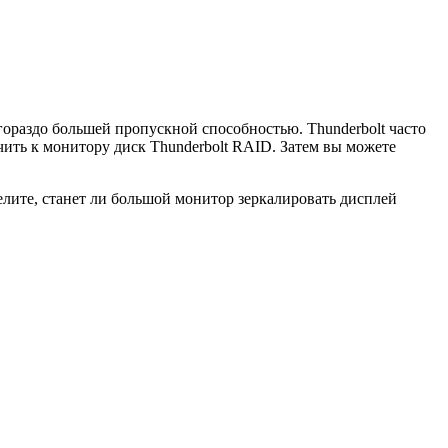
 гораздо большей пропускной способностью. Thunderbolt часто
чить к монитору диск Thunderbolt RAID. Затем вы можете
лите, станет ли большой монитор зеркалировать дисплей