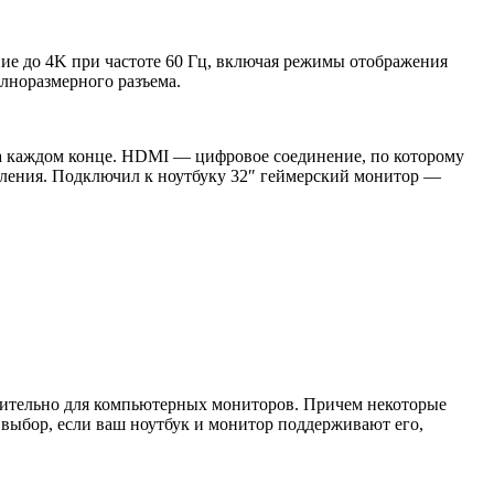
ие до 4K при частоте 60 Гц, включая режимы отображения
лноразмерного разъема.
а каждом конце. HDMI — цифровое соединение, по которому
вления. Подключил к ноутбуку 32″ геймерский монитор —
ючительно для компьютерных мониторов. Причем некоторые
й выбор, если ваш ноутбук и монитор поддерживают его,