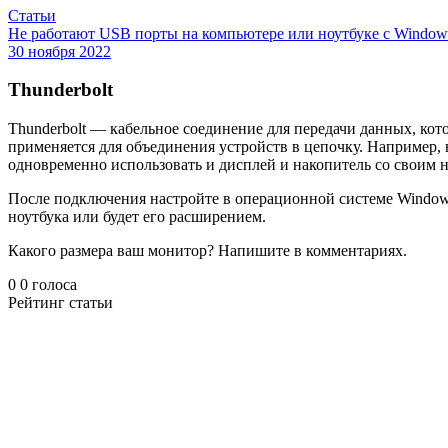
Статьи
Не работают USB порты на компьютере или ноутбуке с Windo
30 ноября 2022
Thunderbolt
Thunderbolt — кабельное соединение для передачи данных, кот
применяется для объединения устройств в цепочку. Например, 
одновременно использовать и дисплей и накопитель со своим но
После подключения настройте в операционной системе Window
ноутбука или будет его расширением.
Какого размера ваш монитор? Напишите в комментариях.
0
0
голоса
Рейтинг статьи