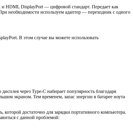
к и HDMI, DisplayPort — цифровой стандарт. Передает как
. При необходимости используем адаптер — переходник с одного
layPort. В этом случае вы можете использовать
 дисплея через Type-C набирает популярность благодаря
ьшим экраном. Тем временем, запас энергии в батарее ноута
ь, которой достаточно для зарядки портативного компьютера.
авиться с данной проблемой: