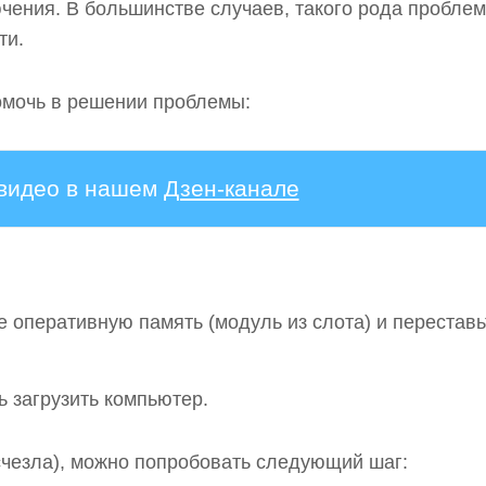
чения. В большинстве случаев, такого рода пробле
ти.
омочь в решении проблемы:
 видео в нашем
Дзен-канале
 оперативную память (модуль из слота) и переставь
 загрузить компьютер.
счезла), можно попробовать следующий шаг: