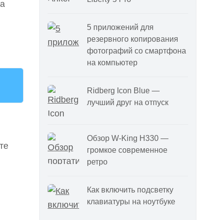
ма
5 приложений для
резервного копирования
фотографий со смартфона
на компьютер
Ridberg Icon Blue —
лучший друг на отпуск
Обзор W-King H330 —
те
громкое современное
ретро
Как включить подсветку
клавиатуры на ноутбуке