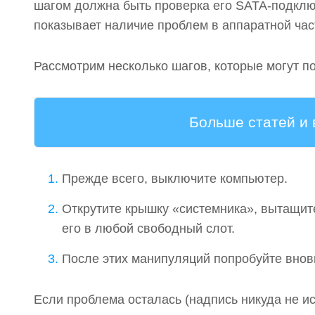
шагом должна быть проверка его SATA-подклю
показывает наличие проблем в аппаратной час
Рассмотрим несколько шагов, которые могут п
Больше статей и
Прежде всего, выключите компьютер.
Открутите крышку «системника», вытащите
его в любой свободный слот.
После этих манипуляций попробуйте вновь
Если проблема осталась (надпись никуда не и