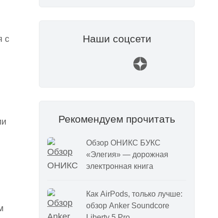
Наши соцсети
я с
Рекомендуем прочитать
ии
Обзор ОНИКС БУКС
«Элегия» — дорожная
электронная книга
Как AirPods, только лучше:
обзор Anker Soundcore
м
Liberty 5 Pro