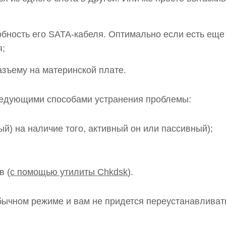
обность его SATA-кабеля. Оптимально если есть еще
я;
азъему на материнской плате.
следующими способами устранения проблемы:
й) на наличие того, активный он или пассивный);
в (
с помощью утилиты Сhkdsk
).
обычном режиме и вам не придется переустанавливат