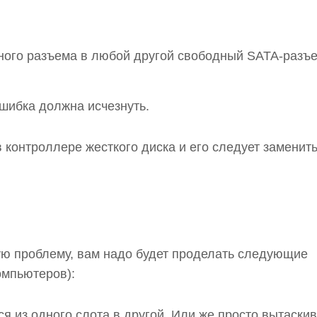
дного разъема в любой другой свободный SATA-разъе
шибка должна исчезнуть.
 контроллере жесткого диска и его следует заменить
ую проблему, вам надо будет проделать следующие
омпьютеров):
я из одного слота в другой. Или же просто вытаски