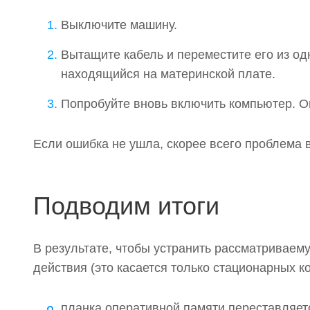
Выключите машину.
Вытащите кабель и переместите его из о
находящийся на материнской плате.
Попробуйте вновь включить компьютер. О
Если ошибка не ушла, скорее всего проблема в
Подводим итоги
В результате, чтобы устранить рассматриваем
действия (это касается только стационарных к
планка оперативной памяти переставляетс