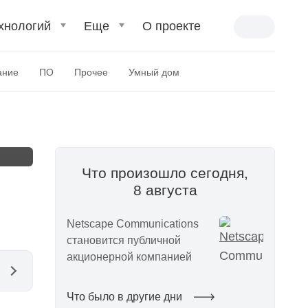
хнологий
Еще
О проекте
ание
ПО
Прочее
Умный дом
Что произошло сегодня,
8 августа
Netscape Communications
становится публичной
акционерной компанией
Что было в другие дни