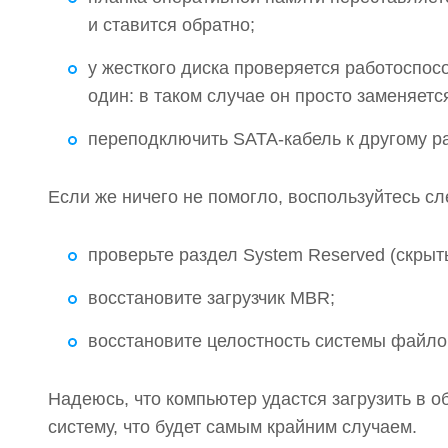
и ставится обратно;
у жесткого диска проверяется работоспос
один: в таком случае он просто заменяетс
переподключить SATA-кабель к другому р
Если же ничего не помогло, воспользуйтесь 
проверьте раздел System Reserved (скрыты
восстановите загрузчик MBR;
восстановите целостность системы файло
Надеюсь, что компьютер удастся загрузить в 
систему, что будет самым крайним случаем.