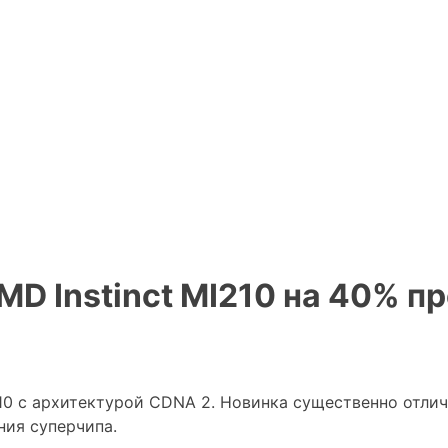
D Instinct MI210 на 40% п
0 с архитектурой CDNA 2. Новинка существенно отличае
ия суперчипа.