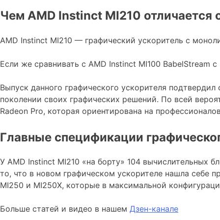
Чем AMD Instinct MI210 отличается 
AMD Instinct MI210 — графический ускоритель с моно
Если же сравнивать с AMD Instinct MI100 BabelStream с
Выпуск данного графического ускорителя подтвердил 
поколении своих графических решений. По всей вероят
Radeon Pro, которая ориентирована на профессионалов
Главные спецификации графического
У AMD Instinct MI210 «на борту» 104 вычислительных 
то, что в новом графическом ускорителе нашла себе п
MI250 и MI250X, которые в максимальной конфигураци
Больше статей и видео в нашем
Дзен-канале