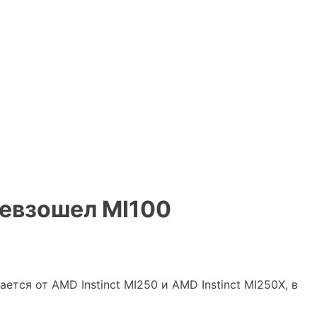
ревзошел MI100
тся от AMD Instinct MI250 и AMD Instinct MI250X, в