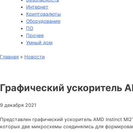
Интернет
Криптовалюты
Оборудование
ПО
Прочее
Умный дом
Главная
»
Новости
Графический ускоритель AM
9 декабря 2021
Представлен графический ускоритель AMD Instinct MI21
которых две микросхемы соединялись для формирован