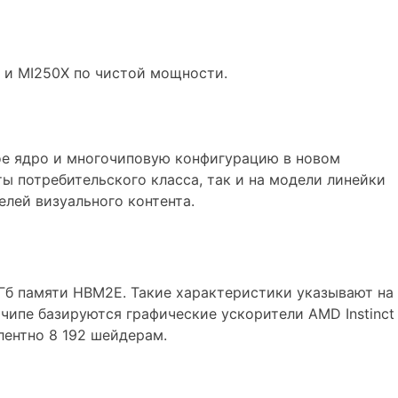
0 и MI250X по чистой мощности.
ое ядро и многочиповую конфигурацию в новом
ы потребительского класса, так и на модели линейки
елей визуального контента.
4 Гб памяти HBM2E. Такие характеристики указывают на
 чипе базируются графические ускорители AMD Instinct
лентно 8 192 шейдерам.