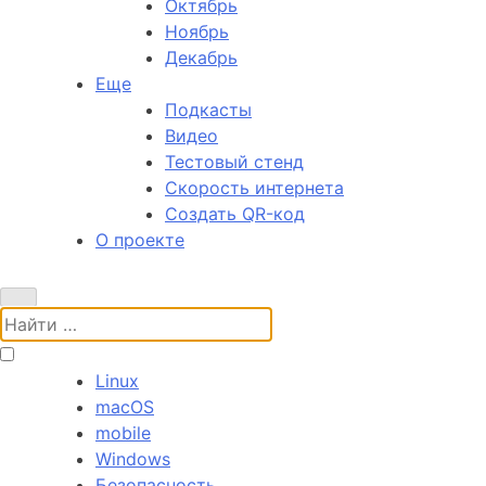
Октябрь
Ноябрь
Декабрь
Еще
Подкасты
Видео
Тестовый стенд
Скорость интернета
Создать QR-код
О проекте
Поиск:
Linux
macOS
mobile
Windows
Безопасность