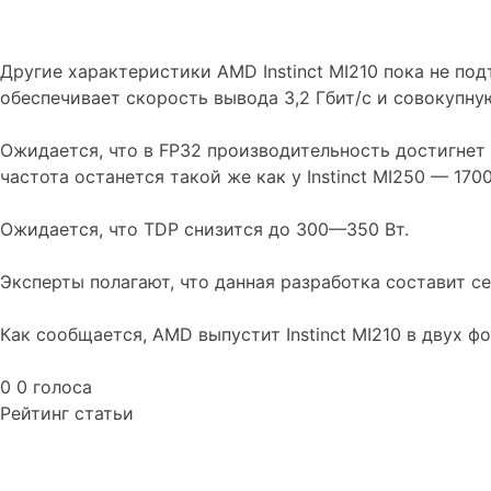
Другие характеристики AMD Instinct MI210 пока не по
обеспечивает скорость вывода 3,2 Гбит/с и совокупную
Ожидается, что в FP32 производительность достигнет
частота останется такой же как у Instinct MI250 — 170
Ожидается, что TDP снизится до 300—350 Вт.
Эксперты полагают, что данная разработка составит с
Как сообщается, AMD выпустит Instinct MI210 в двух 
0
0
голоса
Рейтинг статьи