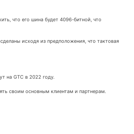
ть, что его шина будет 4096-битной, что
сделаны исходя из предположения, что тактовая
т на GTC в 2022 году.
лять своим основным клиентам и партнерам.