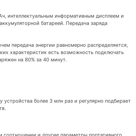
мАч, интеллектуальным информативным дисплеем и
аккумуляторной батареей. Передача заряда
ичем передача энергии равномерно распределяется,
таких характеристик есть возможность подключать
ряжен на 80% за 40 минут.
ру устройства более 3 млн раз и регулярно подбирает
тв.
м соотношении и другие параметры портативного