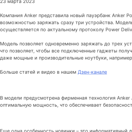
23 марта 2023
Компания Anker представила новый пауэрбанк Anker P
возможностью заряжать сразу три устройства. Модель
осуществляется по актуальному протоколу Power Deli
Модель позволяет одновременно заряжать до трех уст
что позволяет, чтобы все подключенные гаджеты полу
даже мощные и производительные ноутбуки, например, 
Больше статей и видео в нашем
Дзен-канале
В модели предусмотрена фирменная технология Anker A
оптимальную мощность, что обеспечивает безопасност
Еще одна особенность новинки – это информативный 