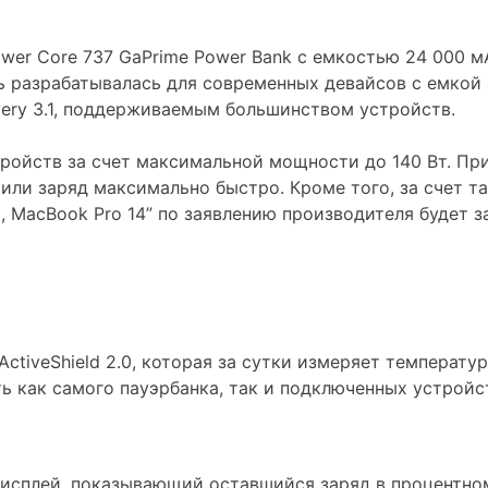
ower Core 737 GaPrime Power Bank с емкостью 24 000 
 разрабатывалась для современных девайсов с емкой 
very 3.1, поддерживаемым большинством устройств.
ройств за счет максимальной мощности до 140 Вт. Пр
чили заряд максимально быстро. Кроме того, за счет 
MacBook Pro 14” по заявлению производителя будет за
ctiveShield 2.0, которая за сутки измеряет температу
ь как самого пауэрбанка, так и подключенных устройс
дисплей, показывающий оставшийся заряд в процентно