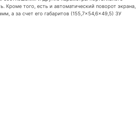
ь. Кроме того, есть и автоматический поворот экрана,
, а за счет его габаритов (155,7×54,6×49,5) ЗУ