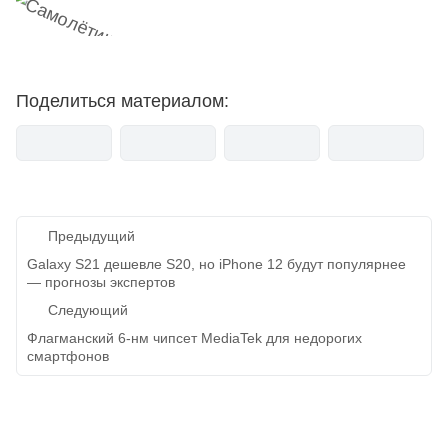
Поделиться материалом:
Навигация
Предыдущий
по
Galaxy S21 дешевле S20, но iPhone 12 будут популярнее
— прогнозы экспертов
записям
Следующий
Флагманский 6-нм чипсет MediaTek для недорогих
смартфонов