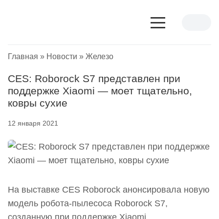
Главная
»
Новости
»
Железо
CES: Roborock S7 представлен при
поддержке Xiaomi — моет тщательно,
ковры сухие
12 января 2021
На выставке CES Roborock анонсировала новую
модель робота-пылесоса Roborock S7,
созданную при поддержке Xiaomi.